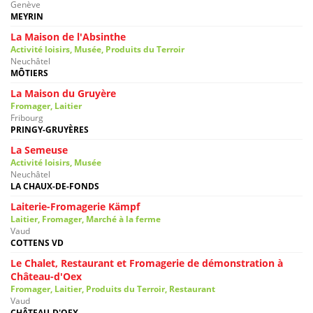
Genève
MEYRIN
La Maison de l'Absinthe
Activité loisirs, Musée, Produits du Terroir
Neuchâtel
MÔTIERS
La Maison du Gruyère
Fromager, Laitier
Fribourg
PRINGY-GRUYÈRES
La Semeuse
Activité loisirs, Musée
Neuchâtel
LA CHAUX-DE-FONDS
Laiterie-Fromagerie Kämpf
Laitier, Fromager, Marché à la ferme
Vaud
COTTENS VD
Le Chalet, Restaurant et Fromagerie de démonstration à
Château-d'Oex
Fromager, Laitier, Produits du Terroir, Restaurant
Vaud
CHÂTEAU-D'OEX