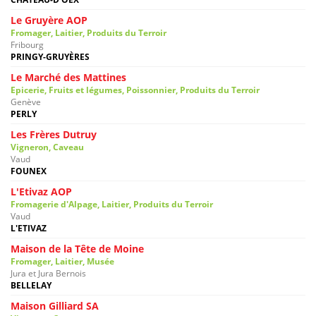
Le Gruyère AOP
Fromager, Laitier, Produits du Terroir
Fribourg
PRINGY-GRUYÈRES
Le Marché des Mattines
Epicerie, Fruits et légumes, Poissonnier, Produits du Terroir
Genève
PERLY
Les Frères Dutruy
Vigneron, Caveau
Vaud
FOUNEX
L'Etivaz AOP
Fromagerie d'Alpage, Laitier, Produits du Terroir
Vaud
L'ETIVAZ
Maison de la Tête de Moine
Fromager, Laitier, Musée
Jura et Jura Bernois
BELLELAY
Maison Gilliard SA