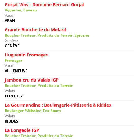
Gorjat Vins - Domaine Bernard Gorjat
Vigneron, Caveau
Vaud
ARAN
Grande Boucherie du Molard
Boucher Traiteur, Produits du Terroir, Epicerie
Genève
GENÈVE
Huguenin Fromages
Fromager
Vaud
VILLENEUVE
Jambon cru du Valais IGP
Boucher Traiteur, Produits du Terroir
Valais
CONTHEY
La Gourmandine : Boulangerie-Pâtisserie à Riddes
Boulanger Pâtissier, Tea-Room
Valais
RIDDES
La Longeole IGP
Boucher Traiteur, Produits du Terroir