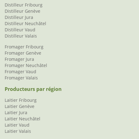
Distilleur Fribourg
Distilleur Genève
Distilleur Jura
Distilleur Neuchâtel
Distilleur Vaud
Distilleur Valais
Fromager Fribourg
Fromager Genève
Fromager Jura
Fromager Neuchâtel
Fromager Vaud
Fromager Valais
Producteurs par région
Laitier Fribourg
Laitier Genève
Laitier Jura
Laitier Neuchâtel
Laitier Vaud
Laitier Valais