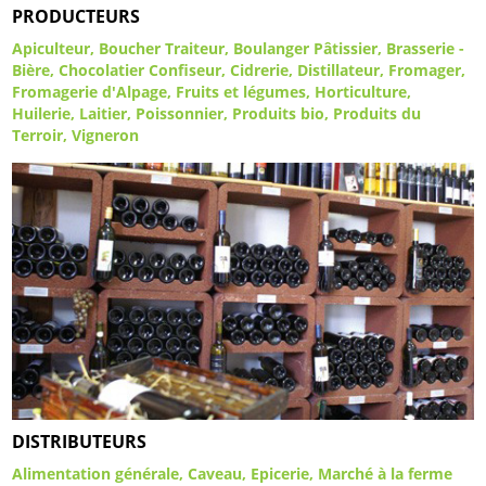
PRODUCTEURS
Apiculteur
Boucher Traiteur
Boulanger Pâtissier
Brasserie -
Bière
Chocolatier Confiseur
Cidrerie
Distillateur
Fromager
Fromagerie d'Alpage
Fruits et légumes
Horticulture
Huilerie
Laitier
Poissonnier
Produits bio
Produits du
Terroir
Vigneron
DISTRIBUTEURS
Alimentation générale
Caveau
Epicerie
Marché à la ferme