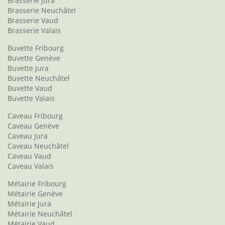
Brasserie Jura
Brasserie Neuchâtel
Brasserie Vaud
Brasserie Valais
Buvette Fribourg
Buvette Genève
Buvette Jura
Buvette Neuchâtel
Buvette Vaud
Buvette Valais
Caveau Fribourg
Caveau Genève
Caveau Jura
Caveau Neuchâtel
Caveau Vaud
Caveau Valais
Métairie Fribourg
Métairie Genève
Métairie Jura
Métairie Neuchâtel
Métairie Vaud