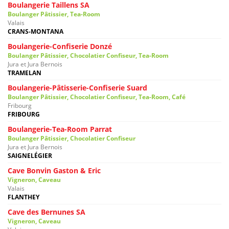
Boulangerie Taillens SA
Boulanger Pâtissier, Tea-Room
Valais
CRANS-MONTANA
Boulangerie-Confiserie Donzé
Boulanger Pâtissier, Chocolatier Confiseur, Tea-Room
Jura et Jura Bernois
TRAMELAN
Boulangerie-Pâtisserie-Confiserie Suard
Boulanger Pâtissier, Chocolatier Confiseur, Tea-Room, Café
Fribourg
FRIBOURG
Boulangerie-Tea-Room Parrat
Boulanger Pâtissier, Chocolatier Confiseur
Jura et Jura Bernois
SAIGNELÉGIER
Cave Bonvin Gaston & Eric
Vigneron, Caveau
Valais
FLANTHEY
Cave des Bernunes SA
Vigneron, Caveau