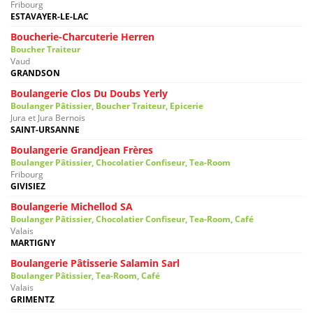
Fribourg
ESTAVAYER-LE-LAC
Boucherie-Charcuterie Herren
Boucher Traiteur
Vaud
GRANDSON
Boulangerie Clos Du Doubs Yerly
Boulanger Pâtissier, Boucher Traiteur, Epicerie
Jura et Jura Bernois
SAINT-URSANNE
Boulangerie Grandjean Frères
Boulanger Pâtissier, Chocolatier Confiseur, Tea-Room
Fribourg
GIVISIEZ
Boulangerie Michellod SA
Boulanger Pâtissier, Chocolatier Confiseur, Tea-Room, Café
Valais
MARTIGNY
Boulangerie Pâtisserie Salamin Sarl
Boulanger Pâtissier, Tea-Room, Café
Valais
GRIMENTZ