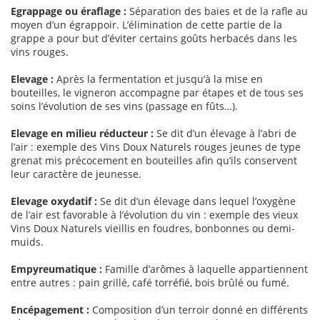
Egrappage ou éraflage :
Séparation des baies et de la rafle au
moyen d’un égrappoir. L’élimination de cette partie de la
grappe a pour but d’éviter certains goûts herbacés dans les
vins rouges.
Elevage :
Après la fermentation et jusqu’à la mise en
bouteilles, le vigneron accompagne par étapes et de tous ses
soins l’évolution de ses vins (passage en fûts…).
Elevage en milieu réducteur :
Se dit d’un élevage à l’abri de
l’air : exemple des Vins Doux Naturels rouges jeunes de type
grenat mis précocement en bouteilles afin qu’ils conservent
leur caractère de jeunesse.
Elevage oxydatif :
Se dit d’un élevage dans lequel l’oxygène
de l’air est favorable à l’évolution du vin : exemple des vieux
Vins Doux Naturels vieillis en foudres, bonbonnes ou demi-
muids.
Empyreumatique :
Famille d’arômes à laquelle appartiennent
entre autres : pain grillé, café torréfié, bois brûlé ou fumé.
Encépagement :
Composition d’un terroir donné en différents