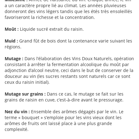
a un caractère propre lié au climat. Les années pluvieuses
donneront des vins légers tandis que les étés très ensoleillés
favoriseront la richesse et la concentration.
Moût :
Liquide sucré extrait du raisin.
Muid :
Grand fût de bois dont la contenance varie suivant les
régions.
Mutage :
Dans l’élaboration des Vins Doux Naturels, opération
consistant à arrêter la fermentation alcoolique du moût par
adjonction d’alcool neutre, ceci dans le but de conserver de la
douceur au vin (les sucres restants sont naturels car ce sont
ceux du raisin initial).
Mutage sur grains :
Dans ce cas, le mutage se fait sur les
grains de raisin en cuve, c’est-à-dire avant le pressurage.
Nez du vin :
Ensemble des arômes dégagés par le vin. Le
terme « bouquet » s’emploie pour les vins vieux dont les
arômes de fruits ont laissé place à une plus grande
complexité.