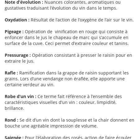
Note d’évolution :
Nuances colorantes, aromatiques ou
gustatives traduisant l’évolution du vin dans le temps.
Oxydation :
Résultat de l’action de l’oxygène de l’air sur le vin.
Pigeage :
Opération de vinification en rouge qui consiste à
enfoncer dans le jus le chapeau de marc qui s’accumule en
surface de la cuve. Ceci permet d’extraire couleur et tanins.
Pressurage :
Opération consistant à presser le raisin pour en
extraire le jus.
Rafle :
Ramification dans la grappe de raisin supportant les
grains. Lors d’une vendange non éraflée, elle apporte une
certaine verdeur au vin.
Robe d’un vin :
Ce terme fait référence à l’ensemble des
caractéristiques visuelles d’un vin : couleur, limpidité,
brillance.
Rond :
Se dit d’un vin dont la souplesse et la chair donnent en
bouche une agréable impression de volume.
Saignée :
Pour l’élaboration des rosés, action de faire écouler