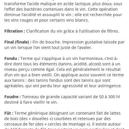
transforme l’acide malique en acide lactique, plus doux, sous
l’effet des bactéries contenues dans le vin. Cette opération
diminue l’acidité et assouplit le vin ; elle est recherchée pour
les vins rouges et pour certains vins blancs.
Filtration :
Clarification du vin grâce à l’utilisation de filtres.
Final (finale) :
Fin de bouche. Impression gustative laissée par
un vin lorsque l’on vient tout juste de l’avaler.
Fondu :
Terme qui s’applique à un vin harmonieux, c’est-à-
dire dont tous les éléments (tanins, acidité, alcool) sont à un
niveau perçu comme égal. Cela est généralement le résultat
d’un vin qui a bien vieilli. On applique aussi souvent ce terme
aux tanins : des tanins fondus sont des tanins qui sont
agréables, qui ont perdu leur agressivité et leur astringence.
Foudre :
Tonneau de grande capacité variant de 50 à 300 hl
destiné à faire vieillir le vin.
Fût :
Terme générique désignant un contenant fait de lattes
de bois (des « douelles ») courbées et retenues par des
cerceaux de fer (des « cercles de montage »). Il existe autour