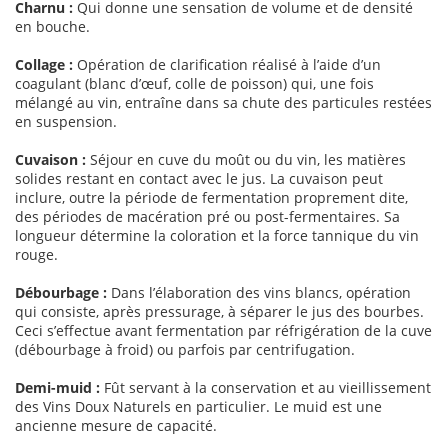
Charnu :
Qui donne une sensation de volume et de densité
en bouche.
Collage :
Opération de clarification réalisé à l’aide d’un
coagulant (blanc d’œuf, colle de poisson) qui, une fois
mélangé au vin, entraîne dans sa chute des particules restées
en suspension.
Cuvaison :
Séjour en cuve du moût ou du vin, les matières
solides restant en contact avec le jus. La cuvaison peut
inclure, outre la période de fermentation proprement dite,
des périodes de macération pré ou post-fermentaires. Sa
longueur détermine la coloration et la force tannique du vin
rouge.
Débourbage :
Dans l’élaboration des vins blancs, opération
qui consiste, après pressurage, à séparer le jus des bourbes.
Ceci s’effectue avant fermentation par réfrigération de la cuve
(débourbage à froid) ou parfois par centrifugation.
Demi-muid :
Fût servant à la conservation et au vieillissement
des Vins Doux Naturels en particulier. Le muid est une
ancienne mesure de capacité.