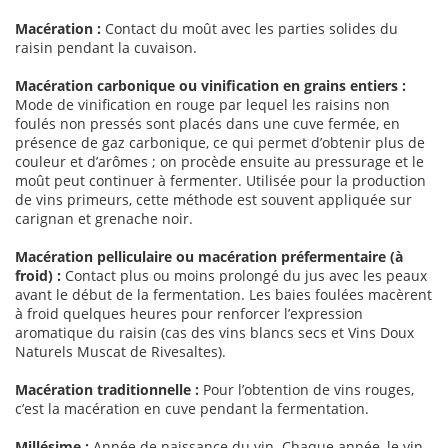
Macération :
Contact du moût avec les parties solides du
raisin pendant la cuvaison.
Macération carbonique ou vinification en grains entiers :
Mode de vinification en rouge par lequel les raisins non
foulés non pressés sont placés dans une cuve fermée, en
présence de gaz carbonique, ce qui permet d’obtenir plus de
couleur et d’arômes ; on procède ensuite au pressurage et le
moût peut continuer à fermenter. Utilisée pour la production
de vins primeurs, cette méthode est souvent appliquée sur
carignan et grenache noir.
Macération pelliculaire ou macération préfermentaire (à
froid) :
Contact plus ou moins prolongé du jus avec les peaux
avant le début de la fermentation. Les baies foulées macèrent
à froid quelques heures pour renforcer l’expression
aromatique du raisin (cas des vins blancs secs et Vins Doux
Naturels Muscat de Rivesaltes).
Macération traditionnelle :
Pour l’obtention de vins rouges,
c’est la macération en cuve pendant la fermentation.
Millésime :
Année de naissance du vin. Chaque année, le vin