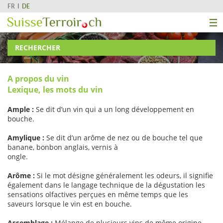
FR
DE
RECHERCHER
A propos du vin
Lexique, les mots du vin
Ample :
Se dit d’un vin qui a un long développement en
bouche.
Amylique :
Se dit d’un arôme de nez ou de bouche tel que
banane, bonbon anglais, vernis à
ongle.
Arôme :
Si le mot désigne généralement les odeurs, il signifie
également dans le langage technique de la dégustation les
sensations olfactives perçues en même temps que les
saveurs lorsque le vin est en bouche.
Assemblage :
Mélange de plusieurs vins de même origine