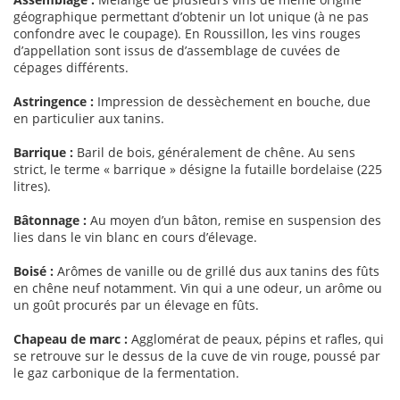
géographique permettant d’obtenir un lot unique (à ne pas
confondre avec le coupage). En Roussillon, les vins rouges
d’appellation sont issus de d’assemblage de cuvées de
cépages différents.
Astringence :
Impression de dessèchement en bouche, due
en particulier aux tanins.
Barrique :
Baril de bois, généralement de chêne. Au sens
strict, le terme « barrique » désigne la futaille bordelaise (225
litres).
Bâtonnage :
Au moyen d’un bâton, remise en suspension des
lies dans le vin blanc en cours d’élevage.
Boisé :
Arômes de vanille ou de grillé dus aux tanins des fûts
en chêne neuf notamment. Vin qui a une odeur, un arôme ou
un goût procurés par un élevage en fûts.
Chapeau de marc :
Agglomérat de peaux, pépins et rafles, qui
se retrouve sur le dessus de la cuve de vin rouge, poussé par
le gaz carbonique de la fermentation.