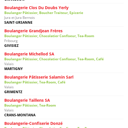
Boulangerie Clos Du Doubs Yerly
Boulanger Pâtissier, Boucher Traiteur, Epicerie
Jura et Jura Bernois
SAINT-URSANNE
Boulangerie Grandjean Frères
Boulanger Pâtissier, Chocolatier Confiseur, Tea-Room
Fribourg
GIVISIEZ
Boulangerie Michellod SA
Boulanger Pâtissier, Chocolatier Confiseur, Tea-Room, Café
Valais
MARTIGNY
Boulangerie Pâtisserie Salamin Sarl
Boulanger Pâtissier, Tea-Room, Café
Valais
GRIMENTZ
Boulangerie Taillens SA
Boulanger Pâtissier, Tea-Room
Valais
CRANS-MONTANA
Boulangerie-Confiserie Donzé