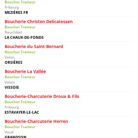
Boucher Traiteur
Fribourg
MEZIÈRES FR
Boucherie Christen Delicatessen
Boucher Traiteur
Neuchâtel
LA CHAUX-DE-FONDS
Boucherie du Saint-Bernard
Boucher Traiteur
Valais
ORSIÈRES
Boucherie La Vallée
Boucher Traiteur
Valais
VISSOIE
Boucherie-Charcuterie Droux & Fils
Boucher Traiteur
Fribourg
ESTAVAYER-LE-LAC
Boucherie-Charcuterie Herren
Boucher Traiteur
Vaud
GRANDSON