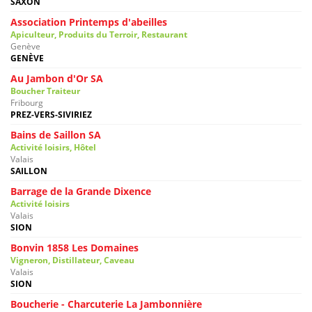
SAXON
Association Printemps d'abeilles
Apiculteur, Produits du Terroir, Restaurant
Genève
GENÈVE
Au Jambon d'Or SA
Boucher Traiteur
Fribourg
PREZ-VERS-SIVIRIEZ
Bains de Saillon SA
Activité loisirs, Hôtel
Valais
SAILLON
Barrage de la Grande Dixence
Activité loisirs
Valais
SION
Bonvin 1858 Les Domaines
Vigneron, Distillateur, Caveau
Valais
SION
Boucherie - Charcuterie La Jambonnière