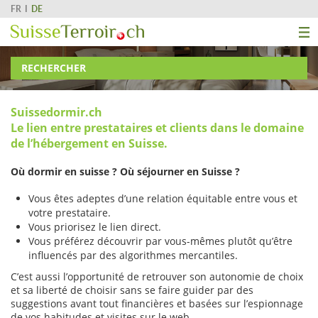
FR
DE
RECHERCHER
Suissedormir.ch
Le lien entre prestataires et clients dans le domaine
de l’hébergement en Suisse.
Où dormir en suisse ? Où séjourner en Suisse ?
Vous êtes adeptes d’une relation équitable entre vous et
votre prestataire.
Vous priorisez le lien direct.
Vous préférez découvrir par vous-mêmes plutôt qu’être
influencés par des algorithmes mercantiles.
C’est aussi l’opportunité de retrouver son autonomie de choix
et sa liberté de choisir sans se faire guider par des
suggestions avant tout financières et basées sur l’espionnage
de vos habitudes et visites sur le web.