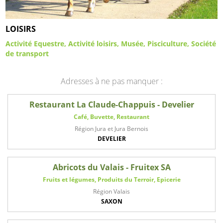
LOISIRS
Activité Equestre
Activité loisirs
Musée
Pisciculture
Société
de transport
Adresses à ne pas manquer :
Restaurant La Claude-Chappuis - Develier
Café, Buvette, Restaurant
Région Jura et Jura Bernois
DEVELIER
Abricots du Valais - Fruitex SA
Fruits et légumes, Produits du Terroir, Epicerie
Région Valais
SAXON