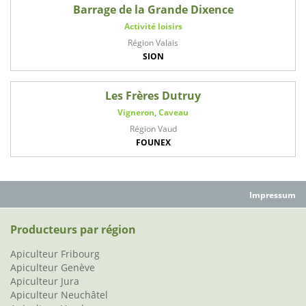
Barrage de la Grande Dixence
Activité loisirs
Région Valais
SION
Les Frères Dutruy
Vigneron, Caveau
Région Vaud
FOUNEX
Impressum
Producteurs par région
Apiculteur Fribourg
Apiculteur Genève
Apiculteur Jura
Apiculteur Neuchâtel