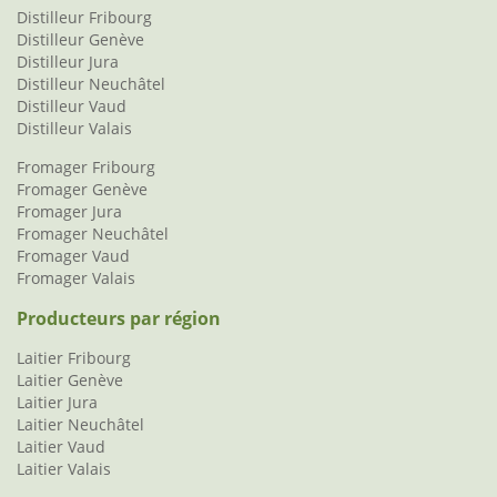
Distilleur Fribourg
Distilleur Genève
Distilleur Jura
Distilleur Neuchâtel
Distilleur Vaud
Distilleur Valais
Fromager Fribourg
Fromager Genève
Fromager Jura
Fromager Neuchâtel
Fromager Vaud
Fromager Valais
Producteurs par région
Laitier Fribourg
Laitier Genève
Laitier Jura
Laitier Neuchâtel
Laitier Vaud
Laitier Valais