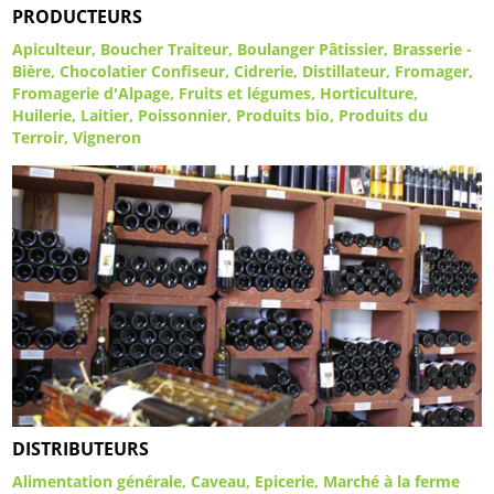
PRODUCTEURS
Apiculteur
Boucher Traiteur
Boulanger Pâtissier
Brasserie -
Bière
Chocolatier Confiseur
Cidrerie
Distillateur
Fromager
Fromagerie d'Alpage
Fruits et légumes
Horticulture
Huilerie
Laitier
Poissonnier
Produits bio
Produits du
Terroir
Vigneron
DISTRIBUTEURS
Alimentation générale
Caveau
Epicerie
Marché à la ferme