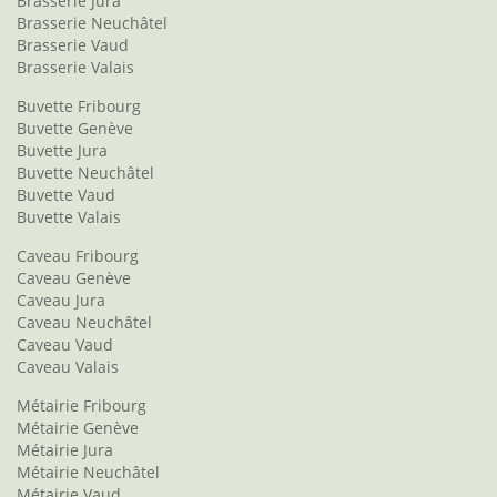
Brasserie Jura
Brasserie Neuchâtel
Brasserie Vaud
Brasserie Valais
Buvette Fribourg
Buvette Genève
Buvette Jura
Buvette Neuchâtel
Buvette Vaud
Buvette Valais
Caveau Fribourg
Caveau Genève
Caveau Jura
Caveau Neuchâtel
Caveau Vaud
Caveau Valais
Métairie Fribourg
Métairie Genève
Métairie Jura
Métairie Neuchâtel
Métairie Vaud