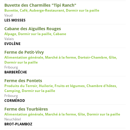
Buvette des Charmilles "Tipi Ranch"
Buvette, Café, Auberge-Restaurant, Dormir sur la paille
Vaud
LES MOSSES
Cabane des Aiguilles Rouges
Alpage, Dormir sur la paille, Cabane
Valais
EVOLÈNE
Ferme de Petit-Vivy
Alimentation générale, Marché à la ferme, Dortoir-Chambre, Gîte,
Dormir sur la paille
Fribourg
BARBERÊCHE
Ferme des Pontets
Produits du Terroir, Huilerie, Fruits et légumes, Chambre d'hôtes,
Camping, Dormir sur la paille
Fribourg
CORMÉROD
Ferme des Tourbières
Alimentation générale, Marché à la ferme, Gîte, Dormir sur la paille
Neuchâtel
BROT-PLAMBOZ