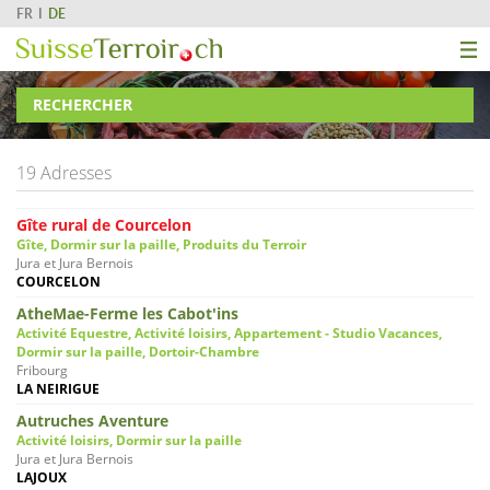
FR
DE
RECHERCHER
19 Adresses
Gîte rural de Courcelon
Gîte, Dormir sur la paille, Produits du Terroir
Jura et Jura Bernois
COURCELON
AtheMae-Ferme les Cabot'ins
Activité Equestre, Activité loisirs, Appartement - Studio Vacances,
Dormir sur la paille, Dortoir-Chambre
Fribourg
LA NEIRIGUE
Autruches Aventure
Activité loisirs, Dormir sur la paille
Jura et Jura Bernois
LAJOUX