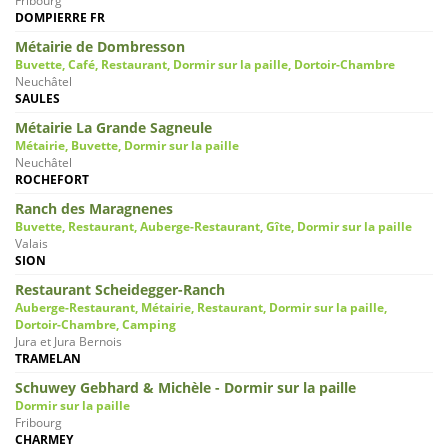
Fribourg
DOMPIERRE FR
Métairie de Dombresson
Buvette, Café, Restaurant, Dormir sur la paille, Dortoir-Chambre
Neuchâtel
SAULES
Métairie La Grande Sagneule
Métairie, Buvette, Dormir sur la paille
Neuchâtel
ROCHEFORT
Ranch des Maragnenes
Buvette, Restaurant, Auberge-Restaurant, Gîte, Dormir sur la paille
Valais
SION
Restaurant Scheidegger-Ranch
Auberge-Restaurant, Métairie, Restaurant, Dormir sur la paille,
Dortoir-Chambre, Camping
Jura et Jura Bernois
TRAMELAN
Schuwey Gebhard & Michèle - Dormir sur la paille
Dormir sur la paille
Fribourg
CHARMEY