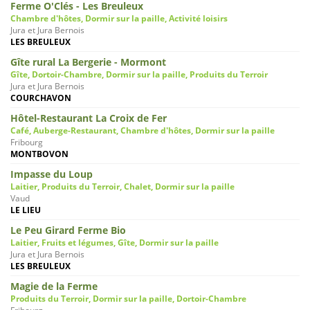
Ferme O'Clés - Les Breuleux
Chambre d'hôtes, Dormir sur la paille, Activité loisirs
Jura et Jura Bernois
LES BREULEUX
Gîte rural La Bergerie - Mormont
Gîte, Dortoir-Chambre, Dormir sur la paille, Produits du Terroir
Jura et Jura Bernois
COURCHAVON
Hôtel-Restaurant La Croix de Fer
Café, Auberge-Restaurant, Chambre d'hôtes, Dormir sur la paille
Fribourg
MONTBOVON
Impasse du Loup
Laitier, Produits du Terroir, Chalet, Dormir sur la paille
Vaud
LE LIEU
Le Peu Girard Ferme Bio
Laitier, Fruits et légumes, Gîte, Dormir sur la paille
Jura et Jura Bernois
LES BREULEUX
Magie de la Ferme
Produits du Terroir, Dormir sur la paille, Dortoir-Chambre