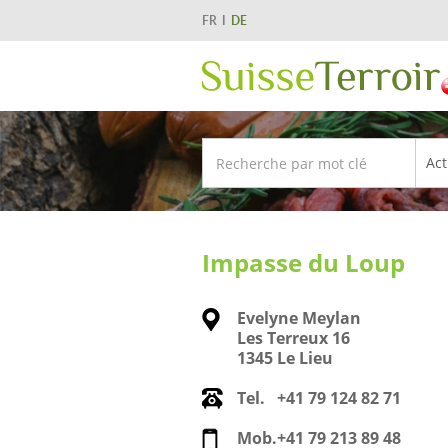
FR
DE
Impasse du Loup
Evelyne Meylan
Les Terreux 16
1345 Le Lieu
Tel.
+41 79 124 82 71
Mob.
+41 79 213 89 48