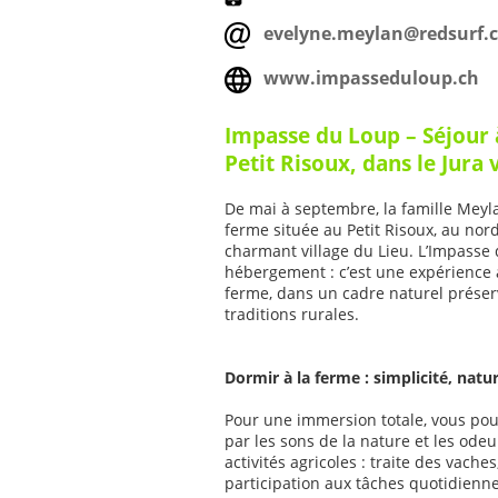
evelyne.meylan@redsurf.
www.impasseduloup.ch
Impasse du Loup – Séjour 
Petit Risoux, dans le Jura
De mai à septembre, la famille Meyl
ferme située au Petit Risoux, au nord
charmant village du Lieu. L’Impasse
hébergement : c’est une expérience a
ferme, dans un cadre naturel préserv
traditions rurales.
Dormir à la ferme : simplicité, natur
Pour une immersion totale, vous pouv
par les sons de la nature et les odeu
activités agricoles : traite des vache
participation aux tâches quotidien