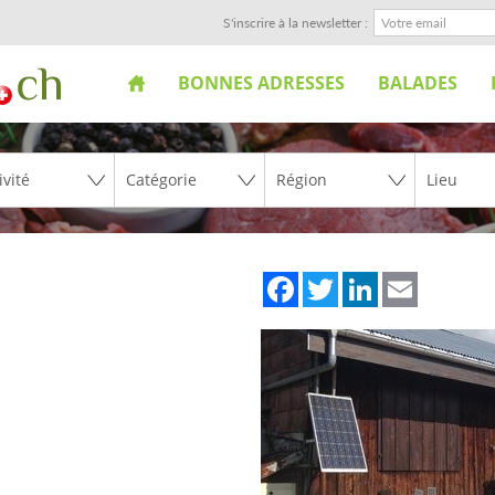
S'inscrire à la newsletter :
BONNES ADRESSES
BALADES
Facebook
Twitter
LinkedIn
Email