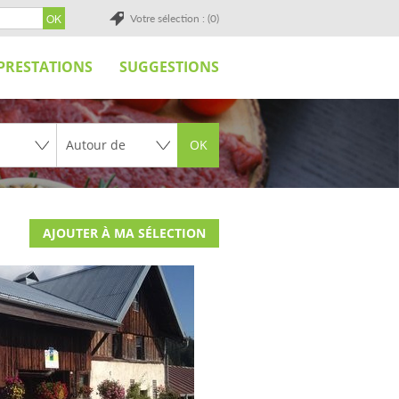
Votre sélection : (0)
PRESTATIONS
SUGGESTIONS
OK
AJOUTER À MA SÉLECTION