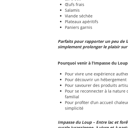
Œufs frais
Salamis
Viande séchée
Plateaux apéritifs
Paniers garnis
Parfaits pour rapporter un peu de 
simplement prolonger le plaisir sur 
Pourquoi venir à l’Impasse du Loup
Pour vivre une expérience authe
Pour découvrir un hébergement o
Pour savourer des produits artis
Pour se reconnecter à la nature 
familial
Pour profiter d’un accueil chaleu
simplicité
Impasse du Loup – Entre lac et forê
rurale jurassienne, à vivre et à part