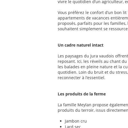
vivre le quotidien d’un agriculteur, e
Vous préférez le confort d’un bon lit 
appartements de vacances entièrem
proposés, parfaits pour les familles
souhaitent simplement se ressource
Un cadre naturel intact
Les paysages du Jura vaudois offren
reposant. Ici, les réveils au chant du
les balades en pleine nature et la cu
quotidien. Loin du bruit et du stress,
reconnecter à l’essentiel.
Les produits de la ferme
La famille Meylan propose égalemen
produits du terroir, issus directemen
Jambon cru
Lard sec