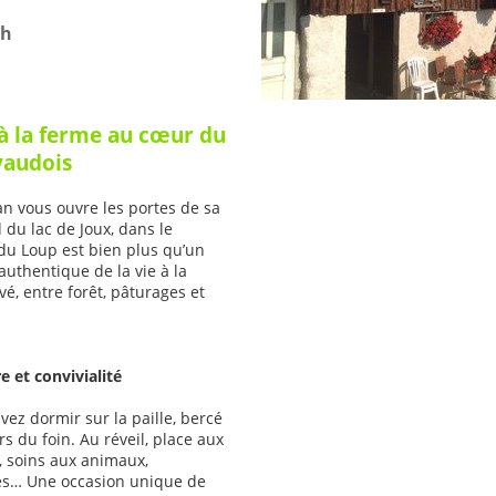
ch
à la ferme au cœur du
 vaudois
an vous ouvre les portes de sa
 du lac de Joux, dans le
 du Loup est bien plus qu’un
uthentique de la vie à la
é, entre forêt, pâturages et
e et convivialité
ez dormir sur la paille, bercé
rs du foin. Au réveil, place aux
s, soins aux animaux,
nes… Une occasion unique de