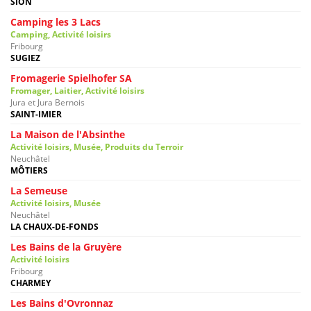
SION
Camping les 3 Lacs
Camping, Activité loisirs
Fribourg
SUGIEZ
Fromagerie Spielhofer SA
Fromager, Laitier, Activité loisirs
Jura et Jura Bernois
SAINT-IMIER
La Maison de l'Absinthe
Activité loisirs, Musée, Produits du Terroir
Neuchâtel
MÔTIERS
La Semeuse
Activité loisirs, Musée
Neuchâtel
LA CHAUX-DE-FONDS
Les Bains de la Gruyère
Activité loisirs
Fribourg
CHARMEY
Les Bains d'Ovronnaz