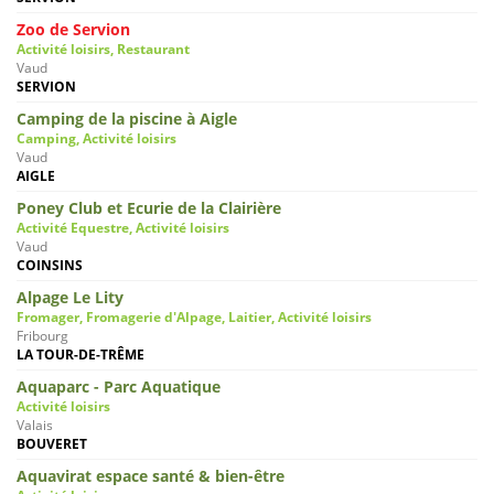
Zoo de Servion
Activité loisirs, Restaurant
Vaud
SERVION
Camping de la piscine à Aigle
Camping, Activité loisirs
Vaud
AIGLE
Poney Club et Ecurie de la Clairière
Activité Equestre, Activité loisirs
Vaud
COINSINS
Alpage Le Lity
Fromager, Fromagerie d'Alpage, Laitier, Activité loisirs
Fribourg
LA TOUR-DE-TRÊME
Aquaparc - Parc Aquatique
Activité loisirs
Valais
BOUVERET
Aquavirat espace santé & bien-être