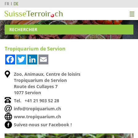
FR
DE
RECHERCHER
Tropiquarium de Servion
Facebook
Twitter
LinkedIn
Email
Zoo, Animaux, Centre de loisirs
Tropiquarium de Servion
Route des Cullayes 7
1077 Servion
Tel.
+41 21 903 52 28
info@tropiquarium.ch
www.tropiquarium.ch
Suivez-nous sur Facebook !