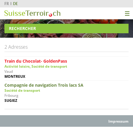
FR
DE
RECHERCHER
2 Adresses
Train du Chocolat- GoldenPass
Activité loisirs, Société de transport
Vaud
MONTREUX
Compagnie de navigation Trois lacs SA
Société de transport
Fribourg
SUGIEZ
Impressum