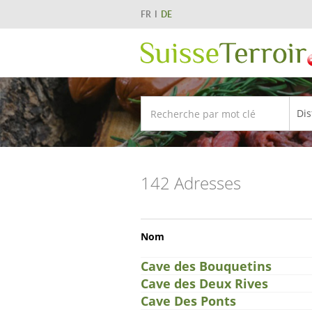
FR
DE
142 Adresses
Nom
Cave des Bouquetins
Cave des Deux Rives
Cave Des Ponts