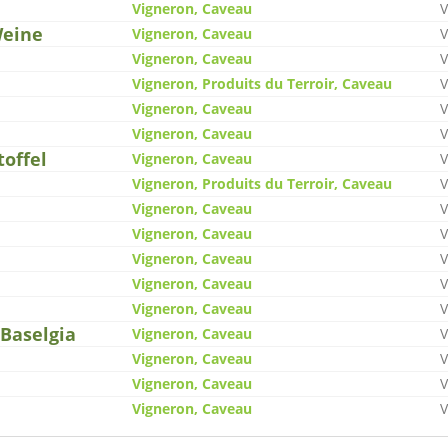
Vigneron, Caveau
V
Weine
Vigneron, Caveau
V
Vigneron, Caveau
V
Vigneron, Produits du Terroir, Caveau
V
Vigneron, Caveau
V
Vigneron, Caveau
V
offel
Vigneron, Caveau
V
Vigneron, Produits du Terroir, Caveau
V
Vigneron, Caveau
V
Vigneron, Caveau
V
Vigneron, Caveau
V
Vigneron, Caveau
V
Vigneron, Caveau
V
 Baselgia
Vigneron, Caveau
V
Vigneron, Caveau
V
Vigneron, Caveau
V
Vigneron, Caveau
V