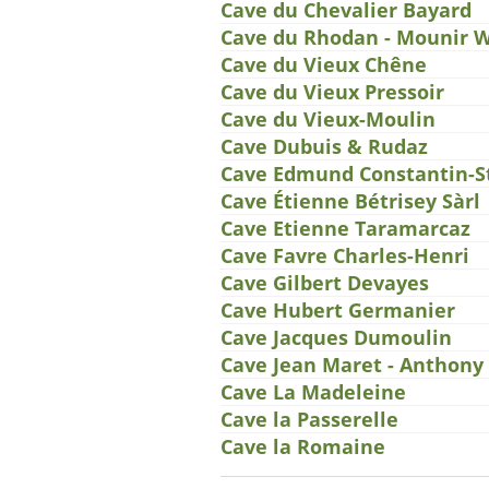
Cave du Chevalier Bayard
Cave du Rhodan - Mounir 
Cave du Vieux Chêne
Cave du Vieux Pressoir
Cave du Vieux-Moulin
Cave Dubuis & Rudaz
Cave Edmund Constantin-St
Cave Étienne Bétrisey Sàrl
Cave Etienne Taramarcaz
Cave Favre Charles-Henri
Cave Gilbert Devayes
Cave Hubert Germanier
Cave Jacques Dumoulin
Cave Jean Maret - Anthony
Cave La Madeleine
Cave la Passerelle
Cave la Romaine