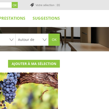
Votre sélection : (0)
PRESTATIONS
SUGGESTIONS
OK
AJOUTER À MA SÉLECTION