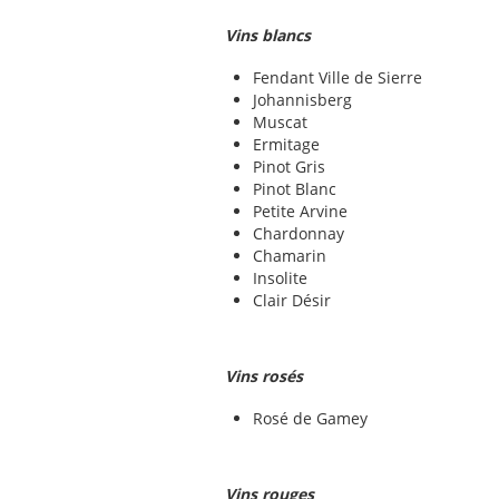
Vins blancs
Fendant Ville de Sierre
Johannisberg
Muscat
Ermitage
Pinot Gris
Pinot Blanc
Petite Arvine
Chardonnay
Chamarin
Insolite
Clair Désir
Vins rosés
Rosé de Gamey
Vins rouges