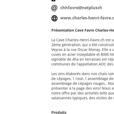
chhfavre@netplusch
www.charles-henri-favre.
Présentation Cave Favre Charles-He
La Cave Charles-Henri-Favre.ch est u
2ème génération, qui a été constru
Veyras à la rue Oscar Monay. Elle a u
cuves en acier inoxydable et 8000 lit
vignoble de 4ha en terrasses est répa
communes de l'appellation AOC des 
Les vins élaborés dans nos chais son
de cépages, 1 rosé, 1 assemblage de
assemblage de cépages rouges.. Nous
présenter à la page des vins! Nous 
notre offre par des activités telle q
valaisannes typiques, des visites de 
Produits