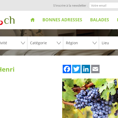
S'inscrire à la newsletter :
BONNES ADRESSES
BALADES
Facebook
Twitter
LinkedIn
Email
Henri