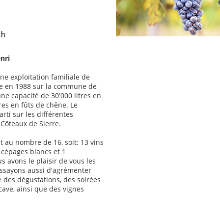
ch
nri
ne exploitation familiale de
ite en 1988 sur la commune de
ne capacité de 30'000 litres en
res en fûts de chêne. Le
rti sur les différentes
Côteaux de Sierre.
t au nombre de 16, soit: 13 vins
 cépages blancs et 1
 avons le plaisir de vous les
essayons aussi d'agrémenter
ue des dégustations, des soirées
cave, ainsi que des vignes