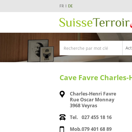
FR
DE
Cave Favre Charles-
Charles-Henri Favre
Rue Oscar Monnay
3968 Veyras
Tel.
027 455 18 16
Mob.
079 401 68 89