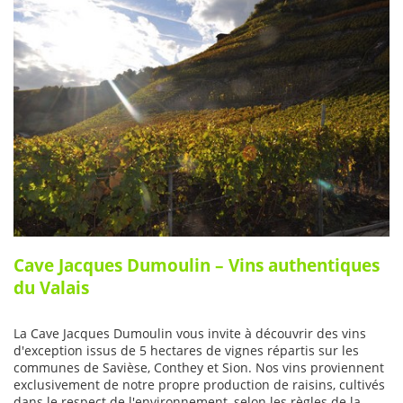
Cave Jacques Dumoulin – Vins authentiques
du Valais
La Cave Jacques Dumoulin vous invite à découvrir des vins
d'exception issus de 5 hectares de vignes répartis sur les
communes de Savièse, Conthey et Sion. Nos vins proviennent
exclusivement de notre propre production de raisins, cultivés
dans le respect de l'environnement, selon les règles de la