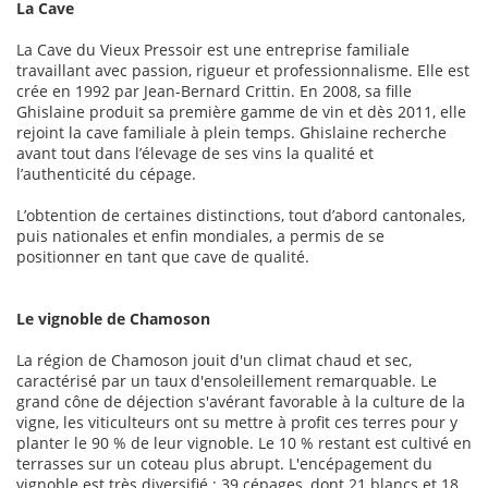
La Cave
La Cave du Vieux Pressoir est une entreprise familiale
travaillant avec passion, rigueur et professionnalisme. Elle est
crée en 1992 par Jean-Bernard Crittin. En 2008, sa fille
Ghislaine produit sa première gamme de vin et dès 2011, elle
rejoint la cave familiale à plein temps. Ghislaine recherche
avant tout dans l’élevage de ses vins la qualité et
l’authenticité du cépage.
L’obtention de certaines distinctions, tout d’abord cantonales,
puis nationales et enfin mondiales, a permis de se
positionner en tant que cave de qualité.
Le vignoble de Chamoson
La région de Chamoson jouit d'un climat chaud et sec,
caractérisé par un taux d'ensoleillement remarquable. Le
grand cône de déjection s'avérant favorable à la culture de la
vigne, les viticulteurs ont su mettre à profit ces terres pour y
planter le 90 % de leur vignoble. Le 10 % restant est cultivé en
terrasses sur un coteau plus abrupt. L'encépagement du
vignoble est très diversifié : 39 cépages, dont 21 blancs et 18