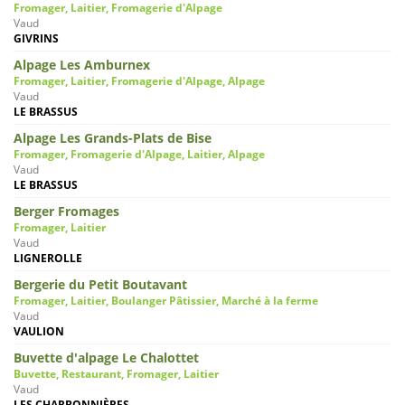
Fromager, Laitier, Fromagerie d'Alpage
Vaud
GIVRINS
Alpage Les Amburnex
Fromager, Laitier, Fromagerie d'Alpage, Alpage
Vaud
LE BRASSUS
Alpage Les Grands-Plats de Bise
Fromager, Fromagerie d'Alpage, Laitier, Alpage
Vaud
LE BRASSUS
Berger Fromages
Fromager, Laitier
Vaud
LIGNEROLLE
Bergerie du Petit Boutavant
Fromager, Laitier, Boulanger Pâtissier, Marché à la ferme
Vaud
VAULION
Buvette d'alpage Le Chalottet
Buvette, Restaurant, Fromager, Laitier
Vaud
LES CHARBONNIÈRES