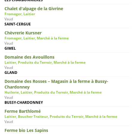
Chalet d'alpage de la Givrine
Fromager, Laitier
Vaud
SAINT-CERGUE
Chèvrerie Kursner
Fromager, Laitier, Marché à la ferme
Vaud
GIMEL
Domaine des Avouillons
Laitier, Produits du Terroir, Marché à la ferme
Vaud
GLAND
Domaine des Rosses – Magasin à la ferme à Bussy-
Chardonney
Huilerie, Laitier, Produits du Terroir, Marché à la ferme
Vaud
BUSSY-CHARDONNEY
Ferme Barthlomé
Laitier, Boucher Traiteur, Produits du Terroir, Marché à la ferme
Vaud
Ferme bio Les Sapins