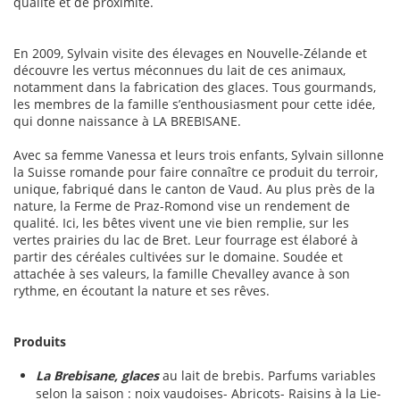
qualité et de proximité.
En 2009, Sylvain visite des élevages en Nouvelle-Zélande et
découvre les vertus méconnues du lait de ces animaux,
notamment dans la fabrication des glaces. Tous gourmands,
les membres de la famille s’enthousiasment pour cette idée,
qui donne naissance à LA BREBISANE.
Avec sa femme Vanessa et leurs trois enfants, Sylvain sillonne
la Suisse romande pour faire connaître ce produit du terroir,
unique, fabriqué dans le canton de Vaud. Au plus près de la
nature, la Ferme de Praz-Romond vise un rendement de
qualité. Ici, les bêtes vivent une vie bien remplie, sur les
vertes prairies du lac de Bret. Leur fourrage est élaboré à
partir des céréales cultivées sur le domaine. Soudée et
attachée à ses valeurs, la famille Chevalley avance à son
rythme, en écoutant la nature et ses rêves.
Produits
La Brebisane, glaces
au lait de brebis. Parfums variables
selon la saison : noix vaudoises- Abricots- Raisins à la Lie-