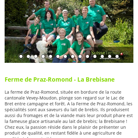
Ferme de Praz-Romond - La Brebisane
La ferme de Praz-Romond, située en bordure de la route
cantonale Vevey-Moudon, plonge son regard sur le Lac de
Bret entre campagne et forêt. A la Ferme de Praz-Romond, les
spécialités sont aux saveurs du lait de brebis. Ils produisent
aussi du fromages et de la viande mais leur produit phare est
la fameuse glace artisanale au lait de brebis; la Brebisane !
Chez eux, la passion réside dans le plaisir de présenter un
produit de qualité, en restant fidèle à une agriculture de