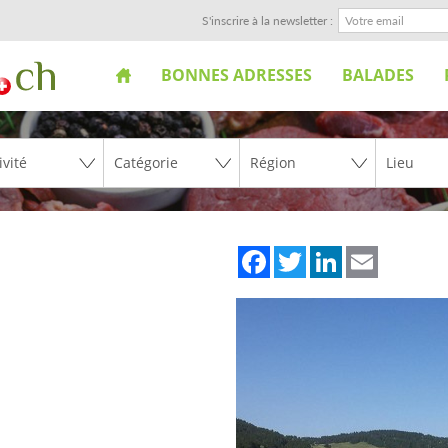
S'inscrire à la newsletter :
BONNES ADRESSES
BALADES
Facebook
Twitter
LinkedIn
Email