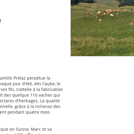
!
famille Prélaz perpétue la
haque jour d'été, dès l'aube, le
es fils, s'attelle à la fabrication
lait des quelque 110 vaches qui
ectares d'herbages. La qualité
nnelle, grâce à la richesse des
sent pendant quatre mois
ique en Suisse, Marc et sa