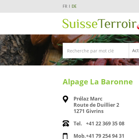
FR
DE
Alpage La Baronne
Prélaz Marc
Route de Duillier 2
1271 Givrins
Tel.
+41 22 369 35 08
Mob.
+41 79 254 94 31