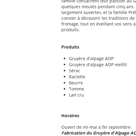
famille consacrent leur passion au G
quelques meules pendant cinq ans. L
largement ouvertes, et la famille Prél
convier à découvrir les traditions de 
fromage, tout en éveillant vos sens à
produits.
Produits
Gruyère d'alpage AOP
Gruyère d'alpage AOP vieillit
Sérac
Raclette
Beurre
Tomme
Lait cru
Horaires
Ouvert de mi-mai à fin septembre
Fabrication du Gruyère d'Alpage A