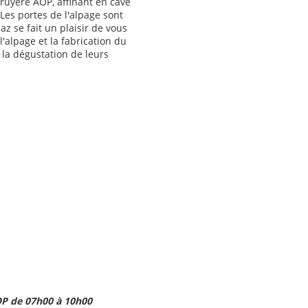
ruyère AOP, affinant en cave
es portes de l'alpage sont
az se fait un plaisir de vous
l'alpage et la fabrication du
 la dégustation de leurs
OP de 07h00 à 10h00