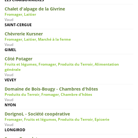
Chalet d'alpage de la Givrine
Fromager, Laitier
Vaud
SAINT-CERGUE
Chèvrerie Kursner
Fromager, Laitier, Marché à la ferme
Vaud
GIMEL
Côté Potager
Fruits et légumes, Fromager, Produits du Terroir, Alimentation
générale
Vaud
VEVEY
Domaine de Bois-Bougy - Chambres d'hôtes
Produits du Terroir, Fromager, Chambre d'hôtes
Vaud
NYON
DorignoL - Société coopérative
Fromager, Fruits et légumes, Produits du Terroir, Epicerie
Vaud
LONGIROD