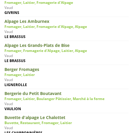
Fromager, Laitier, Fromagerie d'Alpage
Vaud
GIVRINS
Alpage Les Amburnex
Fromager, Laitier, Fromagerie d'Alpage, Alpage
Vaud
LE BRASSUS
Alpage Les Grands-Plats de Bise
Fromager, Fromagerie d'Alpage, Laitier, Alpage
Vaud
LE BRASSUS
Berger Fromages
Fromager, Laitier
Vaud
LIGNEROLLE
Bergerie du Petit Boutavant
Fromager, Laitier, Boulanger Pâtissier, Marché à la ferme
Vaud
VAULION
Buvette d'alpage Le Chalottet
Buvette, Restaurant, Fromager, Laitier
Vaud
LES CHARBONNIÈRES