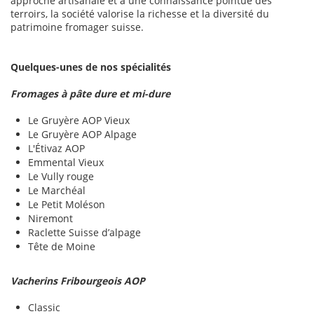
approche artisanale et à une connaissance pointue des
terroirs, la société valorise la richesse et la diversité du
patrimoine fromager suisse.
Quelques-unes de nos spécialités
Fromages à pâte dure et mi-dure
Le Gruyère AOP Vieux
Le Gruyère AOP Alpage
L'Étivaz AOP
Emmental Vieux
Le Vully rouge
Le Marchéal
Le Petit Moléson
Niremont
Raclette Suisse d’alpage
Tête de Moine
Vacherins Fribourgeois AOP
Classic