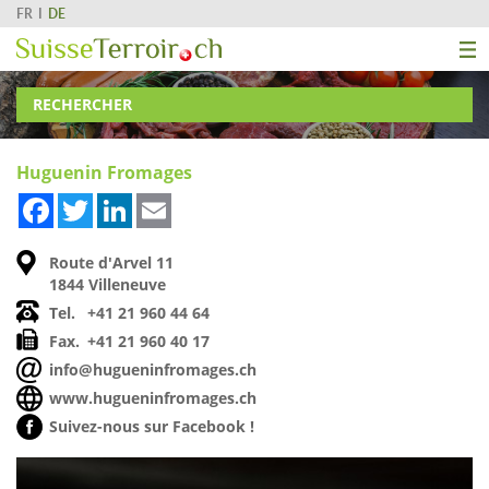
FR
DE
RECHERCHER
Huguenin Fromages
Facebook
Twitter
LinkedIn
Email
Route d'Arvel 11
1844 Villeneuve
Tel.
+41 21 960 44 64
Fax.
+41 21 960 40 17
info@hugueninfromages.ch
www.hugueninfromages.ch
Suivez-nous sur Facebook !