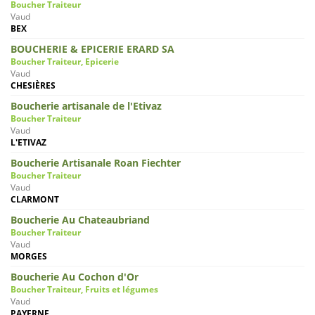
Boucher Traiteur
Vaud
BEX
BOUCHERIE & EPICERIE ERARD SA
Boucher Traiteur, Epicerie
Vaud
CHESIÈRES
Boucherie artisanale de l'Etivaz
Boucher Traiteur
Vaud
L'ETIVAZ
Boucherie Artisanale Roan Fiechter
Boucher Traiteur
Vaud
CLARMONT
Boucherie Au Chateaubriand
Boucher Traiteur
Vaud
MORGES
Boucherie Au Cochon d'Or
Boucher Traiteur, Fruits et légumes
Vaud
PAYERNE