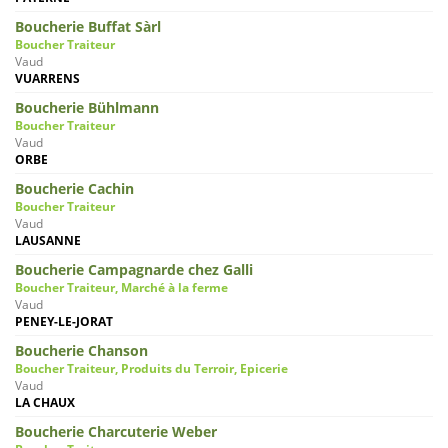
Boucherie Buffat Sàrl
Boucher Traiteur
Vaud
VUARRENS
Boucherie Bühlmann
Boucher Traiteur
Vaud
ORBE
Boucherie Cachin
Boucher Traiteur
Vaud
LAUSANNE
Boucherie Campagnarde chez Galli
Boucher Traiteur, Marché à la ferme
Vaud
PENEY-LE-JORAT
Boucherie Chanson
Boucher Traiteur, Produits du Terroir, Epicerie
Vaud
LA CHAUX
Boucherie Charcuterie Weber