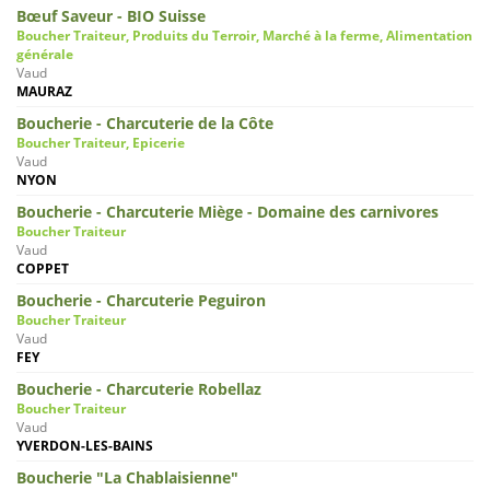
Bœuf Saveur - BIO Suisse
Boucher Traiteur, Produits du Terroir, Marché à la ferme, Alimentation
générale
Vaud
MAURAZ
Boucherie - Charcuterie de la Côte
Boucher Traiteur, Epicerie
Vaud
NYON
Boucherie - Charcuterie Miège - Domaine des carnivores
Boucher Traiteur
Vaud
COPPET
Boucherie - Charcuterie Peguiron
Boucher Traiteur
Vaud
FEY
Boucherie - Charcuterie Robellaz
Boucher Traiteur
Vaud
YVERDON-LES-BAINS
Boucherie "La Chablaisienne"