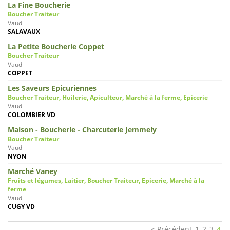
La Fine Boucherie
Boucher Traiteur
Vaud
SALAVAUX
La Petite Boucherie Coppet
Boucher Traiteur
Vaud
COPPET
Les Saveurs Epicuriennes
Boucher Traiteur, Huilerie, Apiculteur, Marché à la ferme, Epicerie
Vaud
COLOMBIER VD
Maison - Boucherie - Charcuterie Jemmely
Boucher Traiteur
Vaud
NYON
Marché Vaney
Fruits et légumes, Laitier, Boucher Traiteur, Epicerie, Marché à la
ferme
Vaud
CUGY VD
Précédent
1
2
3
4