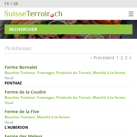
FR
DE
RECHERCHER
79 Adresses
Précédent
1
2
3
4
Ferme Bornalet
Boucher Traiteur, Fromager, Produits du Terroir, Marché à la ferme
Vaud
PENTHAZ
Ferme de la Coudre
Boucher Traiteur, Fromager, Produits du Terroir, Marché à la ferme
Vaud
Ferme de la Five
Boucher Traiteur, Marché à la ferme
Vaud
L'AUBERSON
Ferme des Meleys