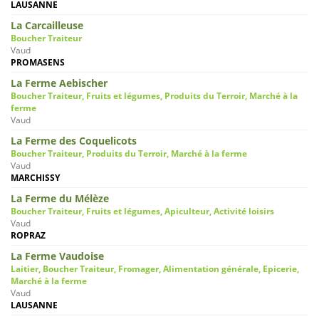
LAUSANNE
La Carcailleuse
Boucher Traiteur
Vaud
PROMASENS
La Ferme Aebischer
Boucher Traiteur, Fruits et légumes, Produits du Terroir, Marché à la
ferme
Vaud
La Ferme des Coquelicots
Boucher Traiteur, Produits du Terroir, Marché à la ferme
Vaud
MARCHISSY
La Ferme du Mélèze
Boucher Traiteur, Fruits et légumes, Apiculteur, Activité loisirs
Vaud
ROPRAZ
La Ferme Vaudoise
Laitier, Boucher Traiteur, Fromager, Alimentation générale, Epicerie,
Marché à la ferme
Vaud
LAUSANNE