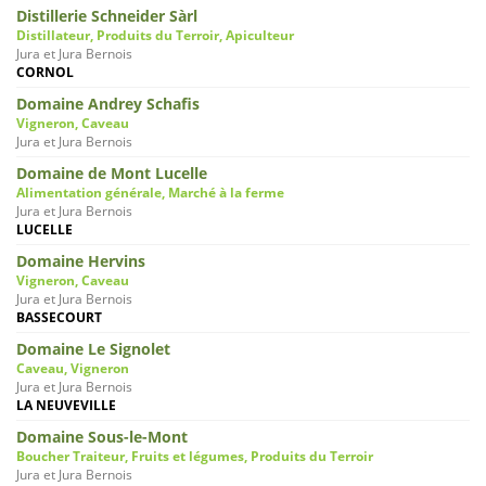
Distillerie Schneider Sàrl
Distillateur, Produits du Terroir, Apiculteur
Jura et Jura Bernois
CORNOL
Domaine Andrey Schafis
Vigneron, Caveau
Jura et Jura Bernois
Domaine de Mont Lucelle
Alimentation générale, Marché à la ferme
Jura et Jura Bernois
LUCELLE
Domaine Hervins
Vigneron, Caveau
Jura et Jura Bernois
BASSECOURT
Domaine Le Signolet
Caveau, Vigneron
Jura et Jura Bernois
LA NEUVEVILLE
Domaine Sous-le-Mont
Boucher Traiteur, Fruits et légumes, Produits du Terroir
Jura et Jura Bernois