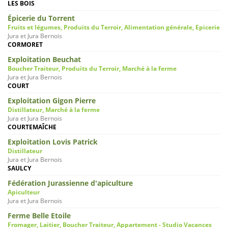
LES BOIS
Épicerie du Torrent
Fruits et légumes, Produits du Terroir, Alimentation générale, Epicerie
Jura et Jura Bernois
CORMORET
Exploitation Beuchat
Boucher Traiteur, Produits du Terroir, Marché à la ferme
Jura et Jura Bernois
COURT
Exploitation Gigon Pierre
Distillateur, Marché à la ferme
Jura et Jura Bernois
COURTEMAÎCHE
Exploitation Lovis Patrick
Distillateur
Jura et Jura Bernois
SAULCY
Fédération Jurassienne d'apiculture
Apiculteur
Jura et Jura Bernois
Ferme Belle Etoile
Fromager, Laitier, Boucher Traiteur, Appartement - Studio Vacances