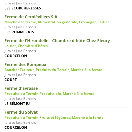
Jura et Jura Bernois
LES ECORCHERESSES
Ferme de Cerniévillers S.A.
Marché à la ferme, Alimentation générale, Fromager, Laitier
Jura et Jura Bernois
LES POMMERATS
Ferme de l'Hirondelle - Chambre d'hôte Chez Fleury
Laitier, Chambre d'hôtes
Jura et Jura Bernois
COURCELON
Ferme des Rompeux
Boucher Traiteur, Produits du Terroir, Marché à la ferme
Jura et Jura Bernois
COURT
Ferme d'Evrasse
Produits du Terroir, Produits bio, Marché à la ferme
Jura et Jura Bernois
LE BÉMONT JU
Ferme du Solvat
Produits du Terroir, Fruits et légumes, Marché à la ferme
Jura et Jura Bernois
COURCELON