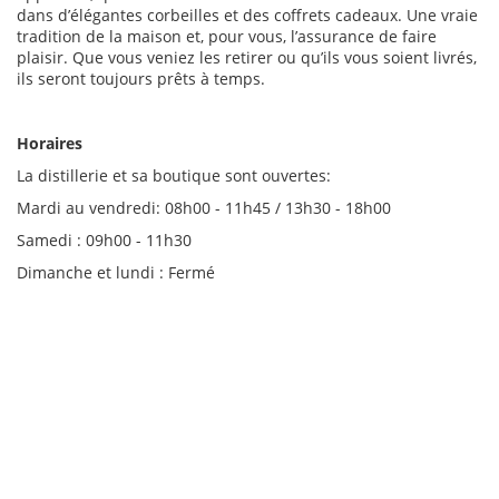
dans d’élégantes corbeilles et des coffrets cadeaux. Une vraie
tradition de la maison et, pour vous, l’assurance de faire
plaisir. Que vous veniez les retirer ou qu’ils vous soient livrés,
ils seront toujours prêts à temps.
Horaires
La distillerie et sa boutique sont ouvertes:
Mardi au vendredi: 08h00 - 11h45 / 13h30 - 18h00
Samedi : 09h00 - 11h30
Dimanche et lundi : Fermé
Distillerie-Spiritueux-Apiculture-Visite Dégustation-Apéritifs,
distillerie Schneider.
Distillerie-Spiritueux-Apiculture-Visite Dégustation-Apéritifs,
distillerie Schneider.
Distillerie-Spiritueux-Apiculture-Visite Dégustation-Apéritifs,
distillerie Schneider.
Distillerie-Spiritueux-Apiculture-Visite Dégustation-Apéritifs,