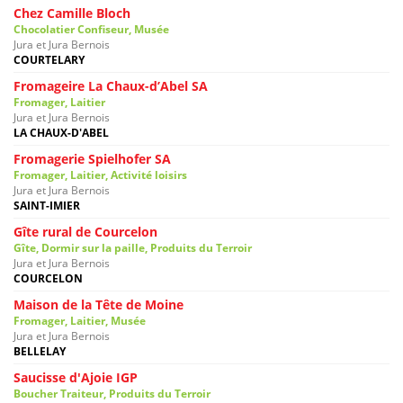
Chez Camille Bloch
Chocolatier Confiseur, Musée
Jura et Jura Bernois
COURTELARY
Fromageire La Chaux-d’Abel SA
Fromager, Laitier
Jura et Jura Bernois
LA CHAUX-D'ABEL
Fromagerie Spielhofer SA
Fromager, Laitier, Activité loisirs
Jura et Jura Bernois
SAINT-IMIER
Gîte rural de Courcelon
Gîte, Dormir sur la paille, Produits du Terroir
Jura et Jura Bernois
COURCELON
Maison de la Tête de Moine
Fromager, Laitier, Musée
Jura et Jura Bernois
BELLELAY
Saucisse d'Ajoie IGP
Boucher Traiteur, Produits du Terroir