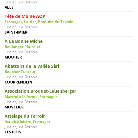
Jura et Jura Bernois
ALLE
Tête de Moine AOP
Fromager, Laitier, Produits du Terroir
Jura et Jura Bernois
SAINT-IMIER
A La Bonne Miche
Boulanger Pâtissier
Jura et Jura Bernois
MOUTIER
Abattoirs de la Vallée Sàrl
Boucher Traiteur
Jura et Jura Bernois
COURRENDLIN
Association Broquet-Leuenberger
Marché à la ferme, Fromager
Jura et Jura Bernois
MOVELIER
Attelage du Terroir
Activité loisirs, Fromager
Jura et Jura Bernois
LES BOIS