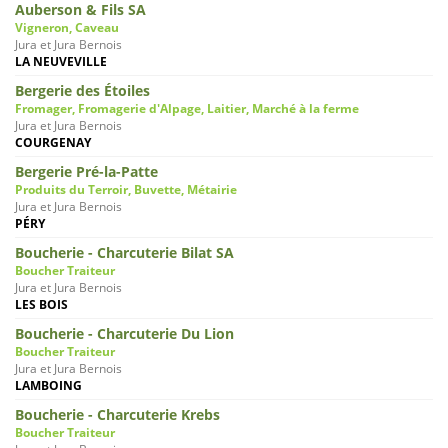
Auberson & Fils SA
Vigneron, Caveau
Jura et Jura Bernois
LA NEUVEVILLE
Bergerie des Étoiles
Fromager, Fromagerie d'Alpage, Laitier, Marché à la ferme
Jura et Jura Bernois
COURGENAY
Bergerie Pré-la-Patte
Produits du Terroir, Buvette, Métairie
Jura et Jura Bernois
PÉRY
Boucherie - Charcuterie Bilat SA
Boucher Traiteur
Jura et Jura Bernois
LES BOIS
Boucherie - Charcuterie Du Lion
Boucher Traiteur
Jura et Jura Bernois
LAMBOING
Boucherie - Charcuterie Krebs
Boucher Traiteur