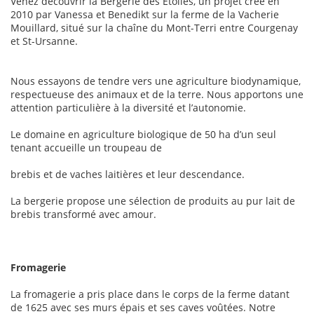
Venez découvrir la Bergerie des Étoiles, un projet créé en
2010 par Vanessa et Benedikt sur la ferme de la Vacherie
Mouillard, situé sur la chaîne du Mont-Terri entre Courgenay
et St-Ursanne.
Nous essayons de tendre vers une agriculture biodynamique,
respectueuse des animaux et de la terre. Nous apportons une
attention particulière à la diversité et l’autonomie.
Le domaine en agriculture biologique de 50 ha d’un seul
tenant accueille un troupeau de
brebis et de vaches laitières et leur descendance.
La bergerie propose une sélection de produits au pur lait de
brebis transformé avec amour.
Fromagerie
La fromagerie a pris place dans le corps de la ferme datant
de 1625 avec ses murs épais et ses caves voûtées. Notre