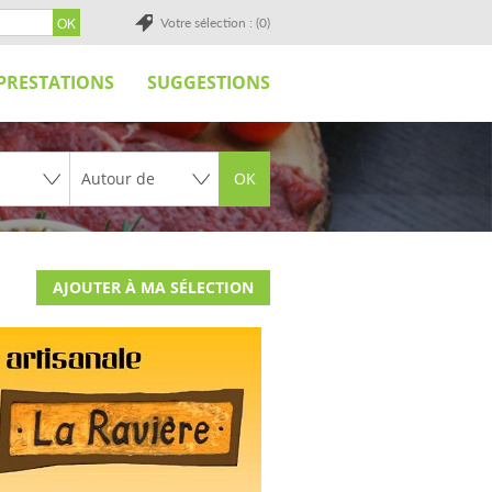
Votre sélection : (0)
PRESTATIONS
SUGGESTIONS
OK
AJOUTER À MA SÉLECTION