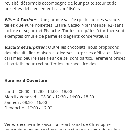
revisité, désormais accompagné de leur petite sœur et de
noisettes délicieusement caramélisées.
Pâtes à Tartiner
: Une gamme variée qui inclut des saveurs
telles que Pure noisettes, Claire, Cacao, Noir intense, 62 (sans
lactose et vegan), et Pistache. Toutes nos pâtes à tartiner sont
exemptes d'huile de palme et d'agents conservateurs.
Biscuits et Surprises
: Outre les chocolats, nous proposons
des biscuits fins maison et diverses surprises délicates. Nos
caramels beurre salé-fleur de sel sont particulièrement prisés
et parfaits pour réchauffer les journées froides.
Horaires d'Ouverture
Lundi : 08:30 - 12:30 - 14:00 - 18:00
Mardi - Vendredi : 08:30 - 12:30 - 14:00 - 18:30
Samedi : 08:30 - 16:00
Dimanche : 10:00 - 12:00
Venez découvrir le savoir-faire artisanal de Christophe
Bourquin dans notre chocolaterie située au cœur du Vallon