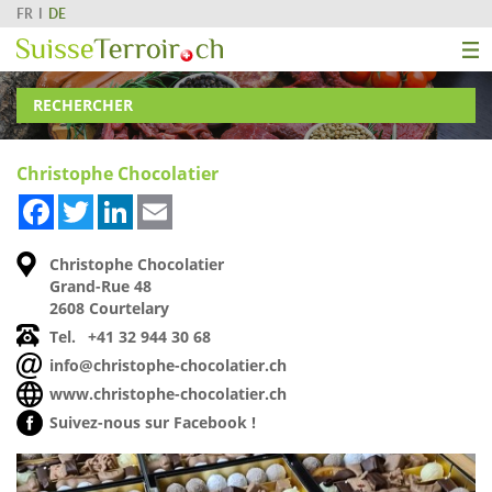
FR
DE
RECHERCHER
Christophe Chocolatier
Facebook
Twitter
LinkedIn
Email
Christophe Chocolatier
Grand-Rue 48
2608 Courtelary
Tel.
+41 32 944 30 68
info@christophe-chocolatier.ch
www.christophe-chocolatier.ch
Suivez-nous sur Facebook !