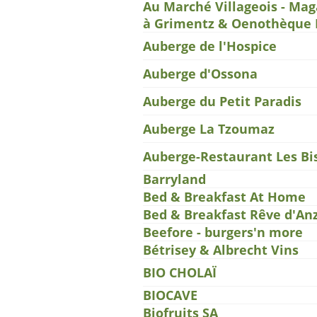
Au Marché Villageois - Mag
à Grimentz & Oenothèque 
Auberge de l'Hospice
Auberge d'Ossona
Auberge du Petit Paradis
Auberge La Tzoumaz
Auberge-Restaurant Les Bi
Barryland
Bed & Breakfast At Home
Bed & Breakfast Rêve d'An
Beefore - burgers'n more
Bétrisey & Albrecht Vins
BIO CHOLAÏ
BIOCAVE
Biofruits SA