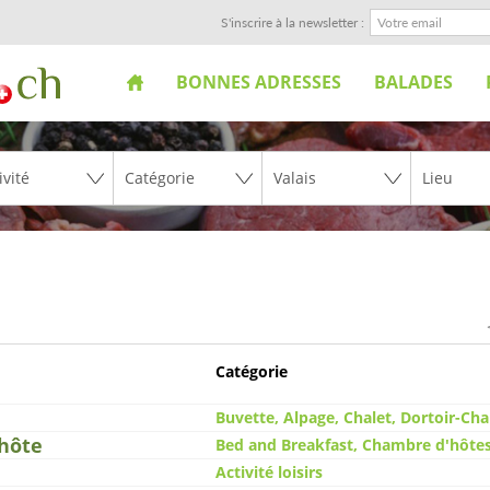
S'inscrire à la newsletter :
BONNES ADRESSES
BALADES
Catégorie
Buvette, Alpage, Chalet, Dortoir-C
'hôte
Bed and Breakfast, Chambre d'hôte
Activité loisirs