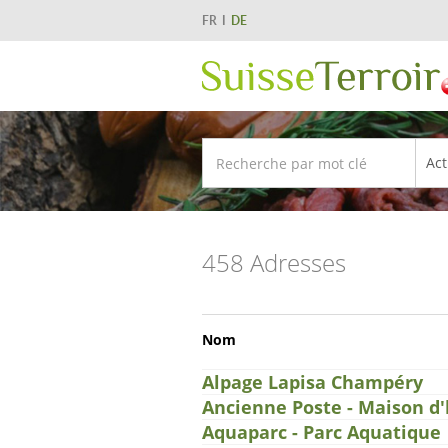
FR
DE
458 Adresses
Nom
Alpage Lapisa Champéry
Ancienne Poste - Maison d
Aquaparc - Parc Aquatique