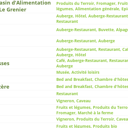
asin d'Alimentation
Produits du Terroir, Fromager, Fruit
Le Grenier
légumes, Alimentation générale, Epi
Auberge, Hôtel, Auberge-Restaurant
Restaurant
Auberge-Restaurant, Buvette, Alpage
Auberge-Restaurant, Auberge
Auberge-Restaurant, Restaurant, Caf
Auberge, Hôtel
Café, Auberge-Restaurant, Restauran
sses
Auberge
Musée, Activité loisirs
Bed and Breakfast, Chambre d'hôte
zère
Bed and Breakfast, Chambre d'hôte
Restaurant
Vigneron, Caveau
Fruits et légumes, Produits du Terroi
Fromager, Marché à la ferme
Vigneron, Produits du Terroir, Cave
Fruits et légumes, Produits bio