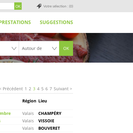
Votre sélection : (0)
PRESTATIONS
SUGGESTIONS
OK
Précédent
1
2
3
4
5
6
7
Suivant
Région
Lieu
hambre
Valais
CHAMPÉRY
s
Valais
VISSOIE
Valais
BOUVERET