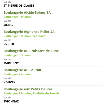
Valais
ST-PIERRE-DE-CLAGES
Boulangerie Alcide Epiney SA
Boulanger Pâtissier
Valais
SIERRE
Boulangerie Alphonse Pellet SA
Boulanger Pâtissier, Tea-Room
Valais
UVRIER
Boulangerie Au Croissant de Lune
Boulanger Pâtissier
Valais
MARTIGNY
Boulangerie Au Fournil
Boulanger Pâtissier
Valais
VOUVRY
Boulangerie aux Petits Délices
Boulanger Pâtissier, Produits du Terroir
Valais
EVIONNAZ