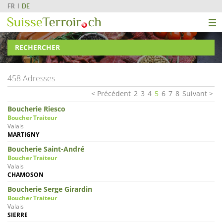
FR
DE
RECHERCHER
458 Adresses
Précédent
2
3
4
5
6
7
8
Suivant
Boucherie Riesco
Boucher Traiteur
Valais
MARTIGNY
Boucherie Saint-André
Boucher Traiteur
Valais
CHAMOSON
Boucherie Serge Girardin
Boucher Traiteur
Valais
SIERRE