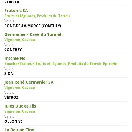
VERBIER
Frutonic SA
Fruits et légumes, Produits du Terroir
Valais
PONT-DE-LA-MORGE (CONTHEY)
Germanier - Cave du Tunnel
Vigneron, Caveau
Valais
CONTHEY
Intchiè No
Boucher Traiteur, Fruits et légumes, Produits du Terroir, Epicerie
Valais
SION
Jean René Germanier SA
Vigneron, Caveau
Valais
VÉTROZ
Jules Duc et Fils
Vigneron, Caveau
Valais
OLLON VS
La Boulan'Tine