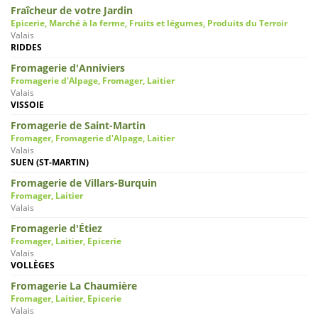
Fraîcheur de votre Jardin
Epicerie, Marché à la ferme, Fruits et légumes, Produits du Terroir
Valais
RIDDES
Fromagerie d'Anniviers
Fromagerie d'Alpage, Fromager, Laitier
Valais
VISSOIE
Fromagerie de Saint-Martin
Fromager, Fromagerie d'Alpage, Laitier
Valais
SUEN (ST-MARTIN)
Fromagerie de Villars-Burquin
Fromager, Laitier
Valais
Fromagerie d'Étiez
Fromager, Laitier, Epicerie
Valais
VOLLÈGES
Fromagerie La Chaumière
Fromager, Laitier, Epicerie
Valais