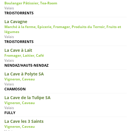
Boulanger Pâtissier, Tea-Room
Valais
TROISTORRENTS
La Cavagne
Marché à la ferme, Epicerie, Fromager, Produits du Terroir, Fruits et
légumes
Valais
TROISTORRENTS
La Cave à Lait
Fromager, Laitier, Café
Valais
NENDAZ/HAUTE-NENDAZ
La Cave à Polyte SA
Vigneron, Caveau
Valais
CHAMOSON
La Cave de la Tulipe SA
Vigneron, Caveau
Valais
FULLY
La Cave les 3 Saints
Vigneron, Caveau