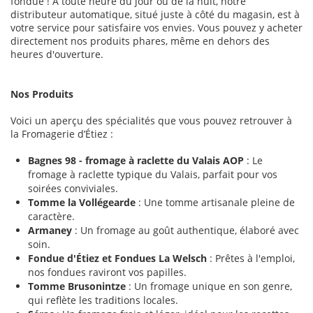
fondue ! À toute heure du jour ou de la nuit, notre
distributeur automatique, situé juste à côté du magasin, est à
votre service pour satisfaire vos envies. Vous pouvez y acheter
directement nos produits phares, même en dehors des
heures d'ouverture.
Nos Produits
Voici un aperçu des spécialités que vous pouvez retrouver à
la Fromagerie d’Étiez :
Bagnes 98 - fromage à raclette du Valais AOP
: Le
fromage à raclette typique du Valais, parfait pour vos
soirées conviviales.
Tomme la Vollégearde
: Une tomme artisanale pleine de
caractère.
Armaney
: Un fromage au goût authentique, élaboré avec
soin.
Fondue d'Étiez et Fondues La Welsch
: Prêtes à l'emploi,
nos fondues raviront vos papilles.
Tomme Brusonintze
: Un fromage unique en son genre,
qui reflète les traditions locales.