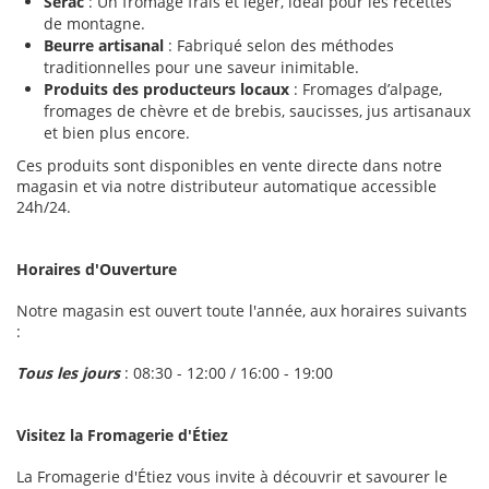
Sérac
: Un fromage frais et léger, idéal pour les recettes
de montagne.
Beurre artisanal
: Fabriqué selon des méthodes
traditionnelles pour une saveur inimitable.
Produits des producteurs locaux
: Fromages d’alpage,
fromages de chèvre et de brebis, saucisses, jus artisanaux
et bien plus encore.
Ces produits sont disponibles en vente directe dans notre
magasin et via notre distributeur automatique accessible
24h/24.
Horaires d'Ouverture
Notre magasin est ouvert toute l'année, aux horaires suivants
:
Tous les jours
: 08:30 - 12:00 / 16:00 - 19:00
Visitez la Fromagerie d'Étiez
La Fromagerie d'Étiez vous invite à découvrir et savourer le