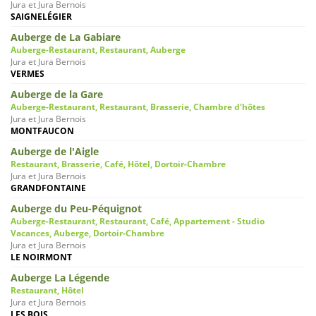
Jura et Jura Bernois
SAIGNELÉGIER
Auberge de La Gabiare
Auberge-Restaurant, Restaurant, Auberge
Jura et Jura Bernois
VERMES
Auberge de la Gare
Auberge-Restaurant, Restaurant, Brasserie, Chambre d'hôtes
Jura et Jura Bernois
MONTFAUCON
Auberge de l'Aigle
Restaurant, Brasserie, Café, Hôtel, Dortoir-Chambre
Jura et Jura Bernois
GRANDFONTAINE
Auberge du Peu-Péquignot
Auberge-Restaurant, Restaurant, Café, Appartement - Studio
Vacances, Auberge, Dortoir-Chambre
Jura et Jura Bernois
LE NOIRMONT
Auberge La Légende
Restaurant, Hôtel
Jura et Jura Bernois
LES BOIS