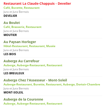
Restaurant La Claude-Chappuis - Develier
Café, Buvette, Restaurant
Jura et Jura Bernois
DEVELIER
Au Boulot
Café, Brasserie, Restaurant
Jura et Jura Bernois
MOUTIER
Au Paysan Horloger
Hôtel-Restaurant, Restaurant, Musée
Jura et Jura Bernois
LES BOIS
Auberge Au Carrefour
Auberge, Auberge-Restaurant, Restaurant
Jura et Jura Bernois
LES BREULEUX
Auberge Chez l'Assesseur - Mont-Soleil
Auberge-Restaurant, Buvette, Restaurant, Auberge, Dortoir-Chambre
Jura et Jura Bernois
MONT-SOLEIL
Auberge de la Couronne
Auberge, Auberge-Restaurant, Restaurant