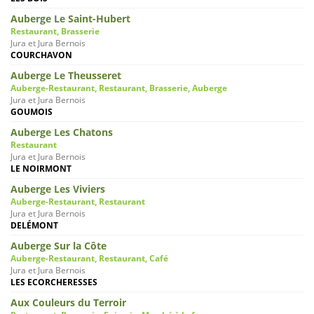
Auberge Le Saint-Hubert
Restaurant, Brasserie
Jura et Jura Bernois
COURCHAVON
Auberge Le Theusseret
Auberge-Restaurant, Restaurant, Brasserie, Auberge
Jura et Jura Bernois
GOUMOIS
Auberge Les Chatons
Restaurant
Jura et Jura Bernois
LE NOIRMONT
Auberge Les Viviers
Auberge-Restaurant, Restaurant
Jura et Jura Bernois
DELÉMONT
Auberge Sur la Côte
Auberge-Restaurant, Restaurant, Café
Jura et Jura Bernois
LES ECORCHERESSES
Aux Couleurs du Terroir