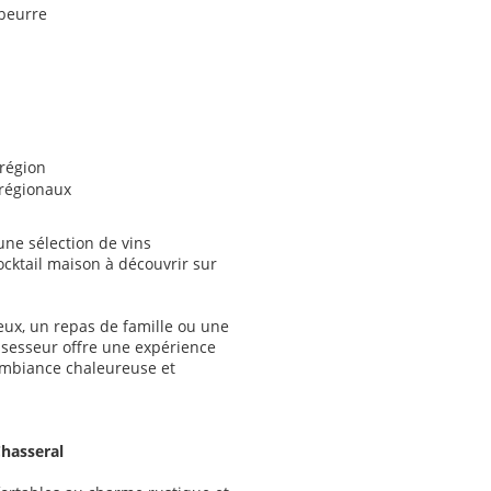
 beurre
 région
 régionaux
ne sélection de vins
cktail maison à découvrir sur
ux, un repas de famille ou une
Assesseur offre une expérience
mbiance chaleureuse et
Chasseral