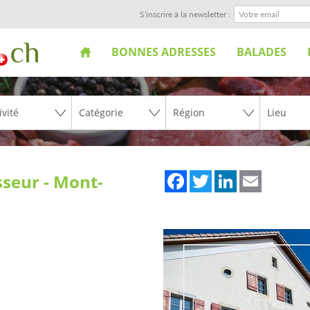
S'inscrire à la newsletter :
BONNES ADRESSES
BALADES
Facebook
Twitter
LinkedIn
Email
sseur - Mont-