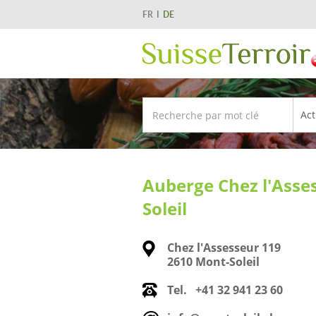
FR
DE
Auberge Chez l'Asse
Soleil
Chez l'Assesseur 119
2610 Mont-Soleil
Tel.
+41 32 941 23 60