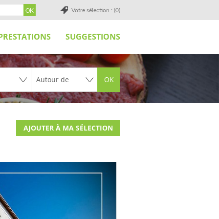
Votre sélection : (0)
PRESTATIONS
SUGGESTIONS
OK
AJOUTER À MA SÉLECTION