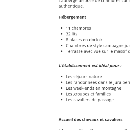
L’auberge dispose de chambres conf
authentique.
Hébergement
11 chambres
32 lits
8 places en dortoir
Chambres de style campagne ju
Terrasse avec vue sur le massif 
L’établissement est idéal pour :
Les séjours nature
Les randonnées dans le Jura ber
Les week-ends en montagne
Les groupes et familles
Les cavaliers de passage
Accueil des chevaux et cavaliers