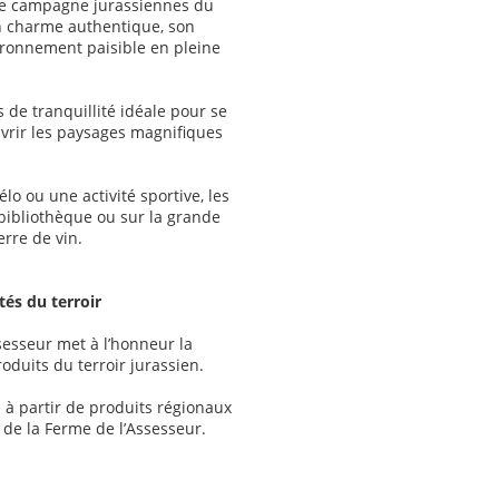
de campagne jurassiennes du
son charme authentique, son
ronnement paisible en pleine
s de tranquillité idéale pour se
uvrir les paysages magnifiques
o ou une activité sportive, les
 bibliothèque ou sur la grande
rre de vin.
és du terroir
sesseur met à l’honneur la
roduits du terroir jurassien.
 à partir de produits régionaux
de la Ferme de l’Assesseur.