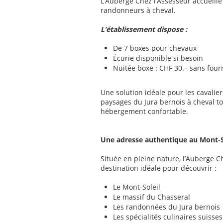
L’Auberge Chez l’Assesseur accueille
randonneurs à cheval.
L’établissement dispose :
De 7 boxes pour chevaux
Écurie disponible si besoin
Nuitée boxe : CHF 30.– sans four
Une solution idéale pour les cavalie
paysages du Jura bernois à cheval to
hébergement confortable.
Une adresse authentique au Mont-S
Située en pleine nature, l’Auberge C
destination idéale pour découvrir :
Le Mont-Soleil
Le massif du Chasseral
Les randonnées du Jura bernois
Les spécialités culinaires suisses