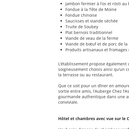
Jambon fermier à l’os et rösti au
Fondue à la Tête de Moine
Fondue chinoise
Saucisses et viande séchée
Truite de Soubey
Plat bernois traditionnel
Viande de veau de la ferme
Viande de bœuf et de porc de la
Produits artisanaux et fromages
L’établissement propose également u
soigneusement choisis ainsi qu’un co
la terrasse ou au restaurant.
Que ce soit pour un dîner en amoure
sortie entre amis, l’Auberge Chez l’
gourmande authentique dans une a
conviviale.
Hôtel et chambres avec vue sur le 