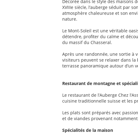
Décorée dans le style des maisons 
XVIIIe siècle, l’auberge séduit par 
atmosphère chaleureuse et son envi
nature.
Le Mont-Soleil est une véritable oasi
détendre, profiter du calme et déco
du massif du Chasseral.
Après une randonnée, une sortie à vél
visiteurs peuvent se relaxer dans la
terrasse panoramique autour d’un ve
Restaurant de montagne et spécialit
Le restaurant de l’Auberge Chez l’As
cuisine traditionnelle suisse et les p
Les plats sont préparés avec passion
et de viandes provenant notamment 
Spécialités de la maison