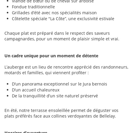
Viande de bœuf ou de cheval sur ardoise
Fondue traditionnelle
Grillades d’été avec nos spécialités maison
Côtelette spéciale "La Côte”, une exclusivité estivale
Chaque plat est préparé dans le respect des saveurs
campagnardes, pour un moment de plaisir simple et vrai.
Un cadre unique pour un moment de détente
L’auberge est un lieu de rencontre apprécié des randonneurs,
motards et familles, qui viennent profiter :
D’un panorama exceptionnel sur le Jura bernois
D’un accueil chaleureux
De la tranquillité d’un site naturel préservé
En été, notre terrasse ensoleillée permet de déguster vos
plats préférés face aux collines verdoyantes de Bellelay.
Horaires d’ouverture