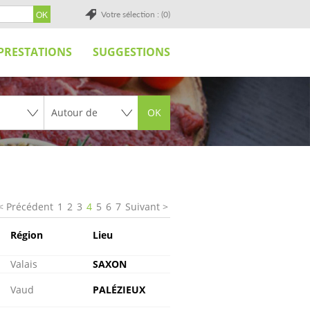
Votre sélection : (0)
PRESTATIONS
SUGGESTIONS
OK
Précédent
1
2
3
4
5
6
7
Suivant
Région
Lieu
Valais
SAXON
Vaud
PALÉZIEUX