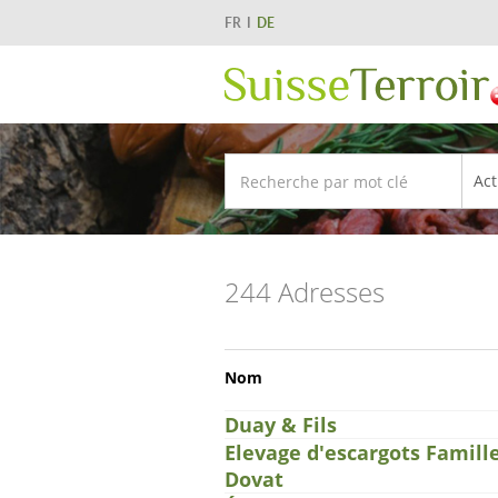
FR
DE
244 Adresses
Nom
Duay & Fils
Elevage d'escargots Famill
Dovat