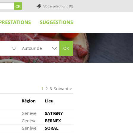
Votre sélection : (0)
PRESTATIONS
SUGGESTIONS
OK
1
2
3
Suivant
Région
Lieu
Genève
SATIGNY
Genève
BERNEX
Genève
SORAL