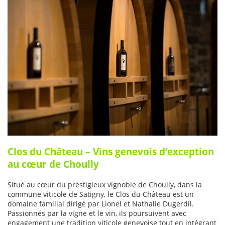
Clos du Château – Vins genevois d’exception
au cœur de Choully
Situé au cœur du prestigieux vignoble de Choully, dans la
commune viticole de Satigny, le Clos du Château est un
domaine familial dirigé par Lionel et Nathalie Dugerdil.
Passionnés par la vigne et le vin, ils poursuivent avec
engagement une tradition viticole genevoise tout en intégrant