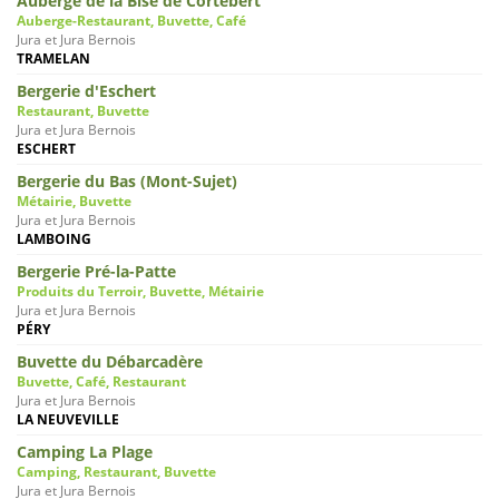
Auberge de la Bise de Cortébert
Auberge-Restaurant, Buvette, Café
Jura et Jura Bernois
TRAMELAN
Bergerie d'Eschert
Restaurant, Buvette
Jura et Jura Bernois
ESCHERT
Bergerie du Bas (Mont-Sujet)
Métairie, Buvette
Jura et Jura Bernois
LAMBOING
Bergerie Pré-la-Patte
Produits du Terroir, Buvette, Métairie
Jura et Jura Bernois
PÉRY
Buvette du Débarcadère
Buvette, Café, Restaurant
Jura et Jura Bernois
LA NEUVEVILLE
Camping La Plage
Camping, Restaurant, Buvette
Jura et Jura Bernois