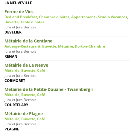
LA NEUVEVILLE
Ferme de Vies
Bed and Breakfast, Chambre d'hôtes, Appartement - Studio Vacances,
Buvette, Table d'hôtes
Jura et Jura Bernois
DEVELIER
Métairie de la Gentiane
Auberge-Restaurant, Buvette, Métairie, Dortoir-Chambre
Jura et Jura Bernois
RENAN
Métairie de La Neuve
Métairie, Buvette, Café
Jura et Jura Bernois
CORMORET
Métairie de la Petite-Douane - Twannbergli
Métairie, Buvette, Café
Jura et Jura Bernois
COURTELARY
Métairie de Plagne
Métairie, Buvette, Café
Jura et Jura Bernois
PLAGNE