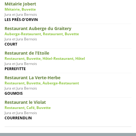
Métairie Jobert
Métairie, Buvette
Jura et Jura Bernois
LES PRÉS-D'ORVIN
Restaurant Auberge du Graitery
Auberge-Restaurant, Restaurant, Buvette
Jura et Jura Bernois
COURT
Restaurant de l’Etoile
Restaurant, Buvette, Hôtel-Restaurant, Hôtel
Jura et Jura Bernois
PERREFITTE
Restaurant La Verte-Herbe
Restaurant, Buvette, Auberge-Restaurant
Jura et Jura Bernois
GOUMOIS
Restaurant le Violat
Restaurant, Café, Buvette
Jura et Jura Bernois
COURRENDLIN