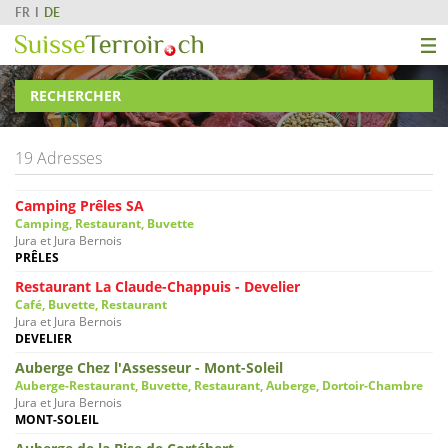
FR
DE
RECHERCHER
19 Adresses
Camping Prêles SA
Camping, Restaurant, Buvette
Jura et Jura Bernois
PRÊLES
Restaurant La Claude-Chappuis - Develier
Café, Buvette, Restaurant
Jura et Jura Bernois
DEVELIER
Auberge Chez l'Assesseur - Mont-Soleil
Auberge-Restaurant, Buvette, Restaurant, Auberge, Dortoir-Chambre
Jura et Jura Bernois
MONT-SOLEIL