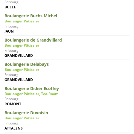
Fribourg
BULLE
Boulangerie Buchs Michel
Boulanger Pâtissier
Fribourg
JAUN
Boulangerie de Grandvillard
Boulanger Pâtissier
Fribourg
GRANDVILLARD
Boulangerie Delabays
Boulanger Pâtissier
Fribourg
GRANDVILLARD
Boulangerie Didier Ecoffey
Boulanger Pâtissier, Tea-Room
Fribourg
ROMONT
Boulangerie Duvoisin
Boulanger Pâtissier
Fribourg
ATTALENS