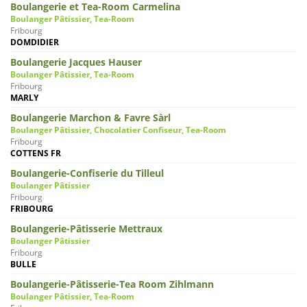
Boulangerie et Tea-Room Carmelina
Boulanger Pâtissier, Tea-Room
Fribourg
DOMDIDIER
Boulangerie Jacques Hauser
Boulanger Pâtissier, Tea-Room
Fribourg
MARLY
Boulangerie Marchon & Favre Sàrl
Boulanger Pâtissier, Chocolatier Confiseur, Tea-Room
Fribourg
COTTENS FR
Boulangerie-Confiserie du Tilleul
Boulanger Pâtissier
Fribourg
FRIBOURG
Boulangerie-Pâtisserie Mettraux
Boulanger Pâtissier
Fribourg
BULLE
Boulangerie-Pâtisserie-Tea Room Zihlmann
Boulanger Pâtissier, Tea-Room