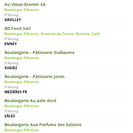
Au Vieux-Grenier SA
Boulanger Pâtissier
Fribourg
GROLLEY
BD.Food Sàrl
Boulanger Pâtissier, Produits du Terroir, Buvette, Café
Fribourg
ENNEY
Boulangerie - Pâtisserie Guillaume
Boulanger Pâtissier
Fribourg
SUGIEZ
Boulangerie - Pâtisserie Jonin
Boulanger Pâtissier
Fribourg
MEZIÈRES FR
Boulangerie Au pain doré
Boulanger Pâtissier
Fribourg
SÂLES
Boulangerie Aux Parfums des Saisons
Boulanger Pâtissier