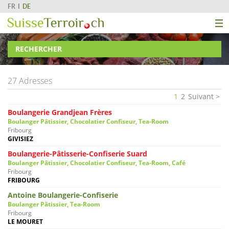
FR
DE
RECHERCHER
27 Adresses
1
2
Suivant
Boulangerie Grandjean Frères
Boulanger Pâtissier, Chocolatier Confiseur, Tea-Room
Fribourg
GIVISIEZ
Boulangerie-Pâtisserie-Confiserie Suard
Boulanger Pâtissier, Chocolatier Confiseur, Tea-Room, Café
Fribourg
FRIBOURG
Antoine Boulangerie-Confiserie
Boulanger Pâtissier, Tea-Room
Fribourg
LE MOURET