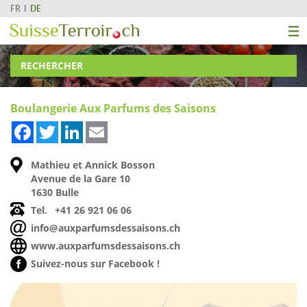
FR
DE
RECHERCHER
Boulangerie Aux Parfums des Saisons
Facebook
Twitter
LinkedIn
Email
Mathieu et Annick Bosson
Avenue de la Gare 10
1630 Bulle
Tel.
+41 26 921 06 06
info@auxparfumsdessaisons.ch
www.auxparfumsdessaisons.ch
Suivez-nous sur Facebook !