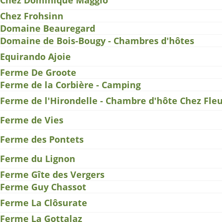
Chez Dominique Maggio
Chez Frohsinn
Domaine Beauregard
Domaine de Bois-Bougy - Chambres d'hôtes
Equirando Ajoie
Ferme De Groote
Ferme de la Corbière - Camping
Ferme de l'Hirondelle - Chambre d'hôte Chez Fle
Ferme de Vies
Ferme des Pontets
Ferme du Lignon
Ferme Gîte des Vergers
Ferme Guy Chassot
Ferme La Clôsurate
Ferme La Gottalaz