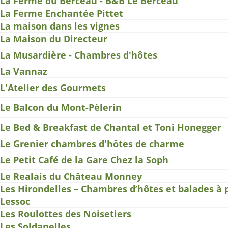
La Ferme du Berceau - B&B Le Berceau
La Ferme Enchantée Pittet
La maison dans les vignes
La Maison du Directeur
La Musardière - Chambres d'hôtes
La Vannaz
L'Atelier des Gourmets
Le Balcon du Mont-Pèlerin
Le Bed & Breakfast de Chantal et Toni Honegger
Le Grenier chambres d'hôtes de charme
Le Petit Café de la Gare Chez la Soph
Le Realais du Château Monney
Les Hirondelles – Chambres d’hôtes et balades à 
Lessoc
Les Roulottes des Noisetiers
Les Soldanelles