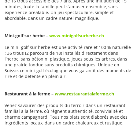
de 16 trous accessible dès 7 ans. Après une initiation de 15
minutes, toute la famille peut s’amuser ensemble, sans
expérience préalable. Un jeu spectaculaire, simple et
abordable, dans un cadre naturel magnifique.
Mini-golf sur herbe –
www.minigolfsurherbe.ch
Le mini-golf sur herbe est une activité rare et 100 % naturelle
: 36 trous (2 parcours de 18) installés directement dans
l’herbe, sans béton ni plastique. Jouez sous les arbres, dans
une prairie tondue sans produits chimiques. Unique en
Suisse, ce mini-golf écologique vous garantit des moments de
rire et de détente en plein air.
Restaurant à la ferme –
www.restaurantalaferme.ch
Venez savourer des produits du terroir dans un restaurant
familial à la ferme, où règnent authenticité, convivialité et
charme campagnard. Tous nos plats sont élaborés avec des
ingrédients locaux, dans un cadre chaleureux et rustique.