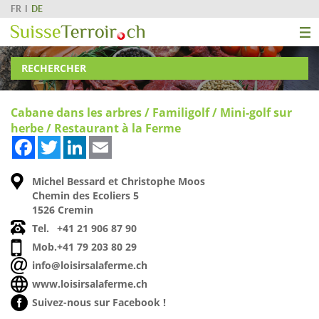
FR
DE
RECHERCHER
Cabane dans les arbres / Familigolf / Mini-golf sur
herbe / Restaurant à la Ferme
Facebook
Twitter
LinkedIn
Email
Michel Bessard et Christophe Moos
Chemin des Ecoliers 5
1526 Cremin
Tel.
+41 21 906 87 90
Mob.
+41 79 203 80 29
info@loisirsalaferme.ch
www.loisirsalaferme.ch
Suivez-nous sur Facebook !