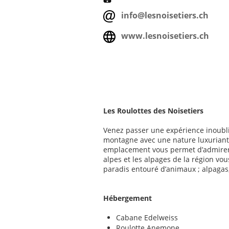
info@lesnoisetiers.ch
www.lesnoisetiers.ch
Les Roulottes des Noisetiers
Venez passer une expérience inoubli
montagne avec une nature luxuriante
emplacement vous permet d’admirer
alpes et les alpages de la région vo
paradis entouré d’animaux ; alpagas
Hébergement
Cabane Edelweiss
Roulotte Anemone