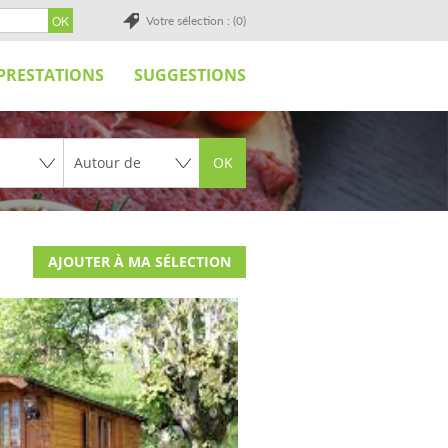
Votre sélection : (0)
PRESTATIONS
SUGGESTIONS
OK
AJOUTER À MA SÉLECTION