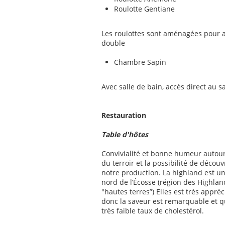
Roulotte Gentiane
Les roulottes sont aménagées pour ac
double
Chambre Sapin
Avec salle de bain, accès direct au
Restauration
Table d'hôtes
Convivialité et bonne humeur autour
du terroir et la possibilité de décou
notre production. La highland est un
nord de l’Écosse (région des Highlan
"hautes terres”) Elles est très appré
donc la saveur est remarquable et qu
très faible taux de cholestérol.