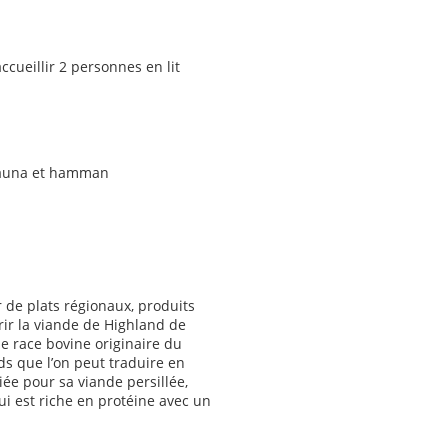
cueillir 2 personnes en lit
 sauna et hamman
 de plats régionaux, produits
vrir la viande de Highland de
e race bovine originaire du
ds que l’on peut traduire en
ciée pour sa viande persillée,
i est riche en protéine avec un