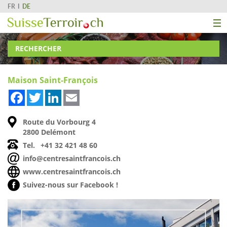
FR
DE
RECHERCHER
Maison Saint-François
Facebook
Twitter
LinkedIn
Email
Route du Vorbourg 4
2800 Delémont
Tel.
+41 32 421 48 60
info@centresaintfrancois.ch
www.centresaintfrancois.ch
Suivez-nous sur Facebook !