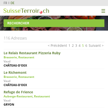
FR
DE
RECHERCHER
116 Adresses
Précédent
1
2
3
4
5
6
Suivant
Le Relais Restaurant Pizzeria Ruby
Brasserie, Restaurant
Vaud
CHÂTEAU-D'OEX
Le Richemont
Brasserie, Restaurant
Vaud
CHÂTEAU-D'OEX
Refuge de Frience
Auberge-Restaurant, Restaurant
Vaud
GRYON