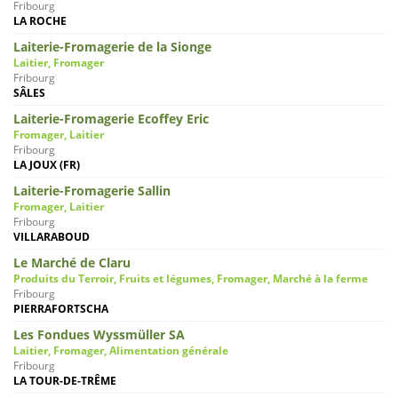
Fribourg
LA ROCHE
Laiterie-Fromagerie de la Sionge
Laitier, Fromager
Fribourg
SÂLES
Laiterie-Fromagerie Ecoffey Eric
Fromager, Laitier
Fribourg
LA JOUX (FR)
Laiterie-Fromagerie Sallin
Fromager, Laitier
Fribourg
VILLARABOUD
Le Marché de Claru
Produits du Terroir, Fruits et légumes, Fromager, Marché à la ferme
Fribourg
PIERRAFORTSCHA
Les Fondues Wyssmüller SA
Laitier, Fromager, Alimentation générale
Fribourg
LA TOUR-DE-TRÊME