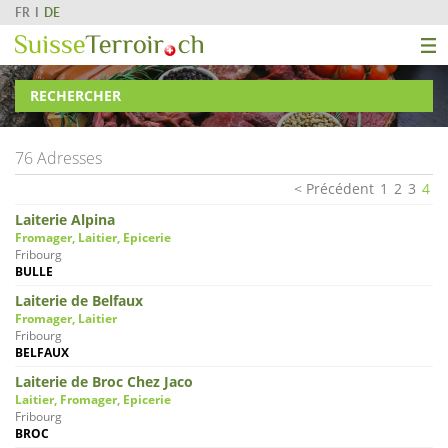
FR
DE
RECHERCHER
76 Adresses
Précédent
1
2
3
4
Laiterie Alpina
Fromager, Laitier, Epicerie
Fribourg
BULLE
Laiterie de Belfaux
Fromager, Laitier
Fribourg
BELFAUX
Laiterie de Broc Chez Jaco
Laitier, Fromager, Epicerie
Fribourg
BROC