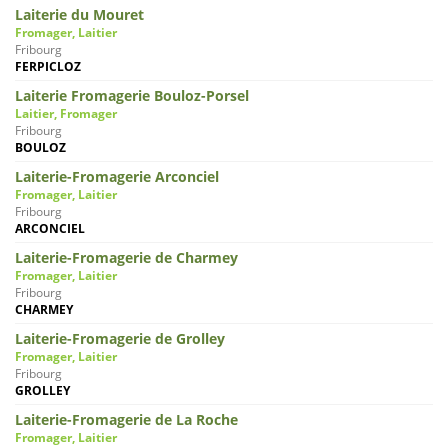
Laiterie du Mouret
Fromager, Laitier
Fribourg
FERPICLOZ
Laiterie Fromagerie Bouloz-Porsel
Laitier, Fromager
Fribourg
BOULOZ
Laiterie-Fromagerie Arconciel
Fromager, Laitier
Fribourg
ARCONCIEL
Laiterie-Fromagerie de Charmey
Fromager, Laitier
Fribourg
CHARMEY
Laiterie-Fromagerie de Grolley
Fromager, Laitier
Fribourg
GROLLEY
Laiterie-Fromagerie de La Roche
Fromager, Laitier