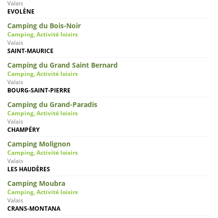
Valais
EVOLÈNE
Camping du Bois-Noir
Camping, Activité loisirs
Valais
SAINT-MAURICE
Camping du Grand Saint Bernard
Camping, Activité loisirs
Valais
BOURG-SAINT-PIERRE
Camping du Grand-Paradis
Camping, Activité loisirs
Valais
CHAMPÉRY
Camping Molignon
Camping, Activité loisirs
Valais
LES HAUDÈRES
Camping Moubra
Camping, Activité loisirs
Valais
CRANS-MONTANA