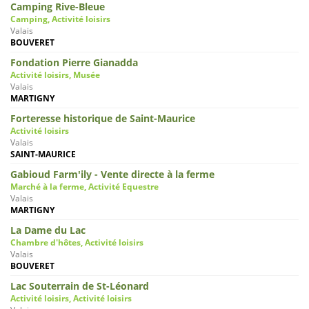
Camping Rive-Bleue
Camping, Activité loisirs
Valais
BOUVERET
Fondation Pierre Gianadda
Activité loisirs, Musée
Valais
MARTIGNY
Forteresse historique de Saint-Maurice
Activité loisirs
Valais
SAINT-MAURICE
Gabioud Farm'ily - Vente directe à la ferme
Marché à la ferme, Activité Equestre
Valais
MARTIGNY
La Dame du Lac
Chambre d'hôtes, Activité loisirs
Valais
BOUVERET
Lac Souterrain de St-Léonard
Activité loisirs, Activité loisirs