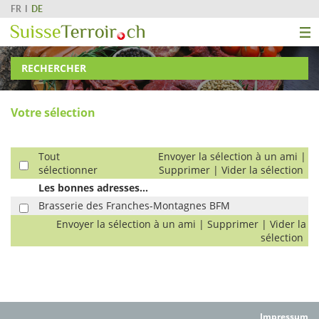
FR
DE
RECHERCHER
Votre sélection
Tout
Envoyer la sélection à un ami
|
sélectionner
Supprimer
|
Vider la sélection
Les bonnes adresses...
Brasserie des Franches-Montagnes BFM
Envoyer la sélection à un ami
|
Supprimer
|
Vider la
sélection
Impressum